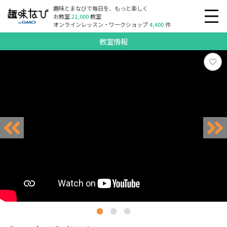
趣味とまなびで毎日を、もっと楽しく
お教室
21,000
教室
オンラインレッスン・ワークショップ
4,400
件
教室情報