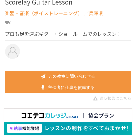
Scorelay Guitar Lesson
楽器・音楽（ボイストレーニング）
／兵庫県
0
プロも足を運ぶギター・ショールームでのレッスン！
この教室に問い合わせる
主催者に仕事を依頼する
違反報告はこちら