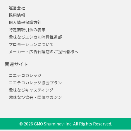
運営会社
採用情報
個人情報保護方針
特定商取引法の表示
趣味なびエシカル消費推進部
プロモーションについて
メーカー・広告代理店のご担当者様へ
関連サイト
コエテコカレッジ
コエテコカレッジ協会プラン
趣味なびキャスティング
趣味なび協会・団体マガジン
© 2026 GMO Shuminavi Inc. All Rights Reserved.