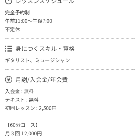
レッスンスケジュール
完全予約制
午前11:00～午後7:00
不定休
身につくスキル・資格
ギタリスト、ミュージシャン
月謝/入会金/年会費
入会金 : 無料
テキスト : 無料
初回レッスン : 2,500円
【60分コース】
月３回 12,000円