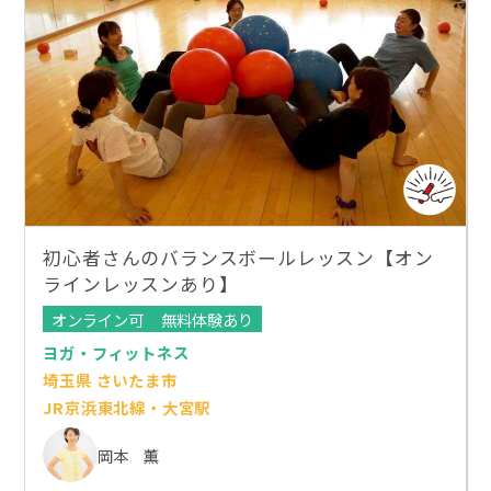
初心者さんのバランスボールレッスン【オン
ラインレッスンあり】
オンライン可
無料体験あり
ヨガ・フィットネス
埼玉県 さいたま市
JR京浜東北線・大宮駅
岡本 薫