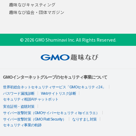
趣味なびキャスティング
趣味なび協会・団体マガジン
© 2026 GMO Shuminavi Inc. All Rights Reserved.