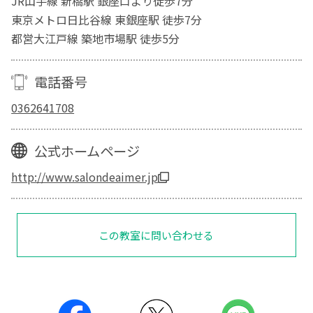
JR山手線 新橋駅 銀座口より徒歩7分
東京メトロ日比谷線 東銀座駅 徒歩7分
都営大江戸線 築地市場駅 徒歩5分
電話番号
0362641708
公式ホームページ
http://www.salondeaimer.jp
この教室に問い合わせる