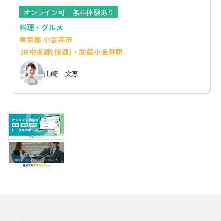
オンライン可
無料体験あり
料理・グルメ
東京都 小金井市
JR中央線(快速)・武蔵小金井駅
山崎 文恵