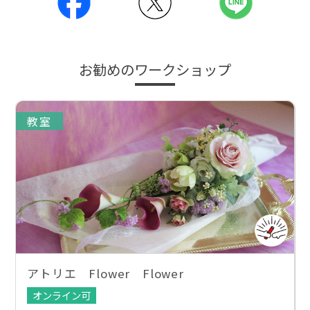
お勧めのワークショップ
教室
アトリエ Flower Flower
オンライン可