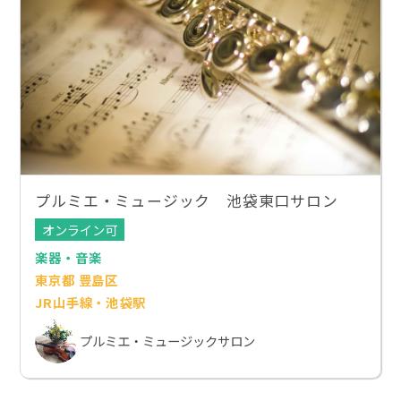
プルミエ・ミュージック 池袋東口サロン
オンライン可
楽器・音楽
東京都 豊島区
JR山手線・池袋駅
プルミエ・ミュージックサロン