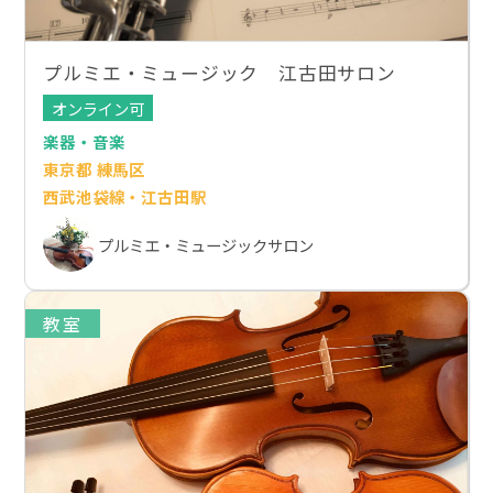
プルミエ・ミュージック 江古田サロン
オンライン可
楽器・音楽
東京都 練馬区
西武池袋線・江古田駅
プルミエ・ミュージックサロン
教室