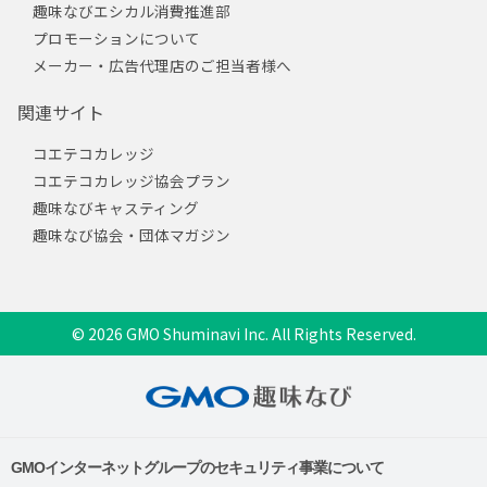
趣味なびエシカル消費推進部
プロモーションについて
メーカー・広告代理店のご担当者様へ
関連サイト
コエテコカレッジ
コエテコカレッジ協会プラン
趣味なびキャスティング
趣味なび協会・団体マガジン
© 2026 GMO Shuminavi Inc. All Rights Reserved.