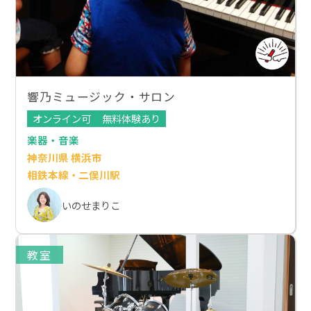
響乃ミュージック・サロン
オンライン可
無料体験あり
楽器・音楽
神奈川県 横浜市
相鉄本線・二俣川駅
いのせまりこ
教室