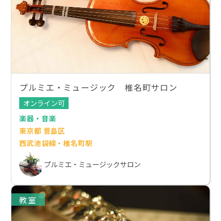
プルミエ・ミュージック 椎名町サロン
オンライン可
楽器・音楽
東京都 豊島区
西武池袋線・椎名町駅
プルミエ・ミュージックサロン
教室