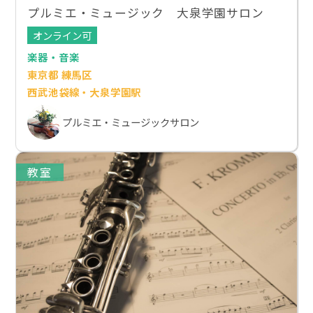
プルミエ・ミュージック 大泉学園サロン
オンライン可
楽器・音楽
東京都 練馬区
西武池袋線・大泉学園駅
プルミエ・ミュージックサロン
教室