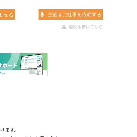
わせる
主催者に仕事を依頼する
違反報告はこちら
けます。