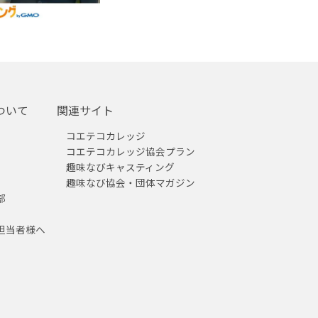
ついて
関連サイト
コエテコカレッジ
コエテコカレッジ協会プラン
趣味なびキャスティング
趣味なび協会・団体マガジン
部
担当者様へ