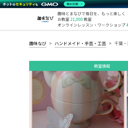
無料診断
趣味とまなびで毎日を、もっと楽しく
お教室
21,000
教室
オンラインレッスン・ワークショップ
趣味なび
ハンドメイド・手芸・工芸
千葉・
教室情報