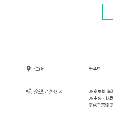
住所
千葉県
交通アクセス
JR京葉線 
JR中央・総
京成千葉線 