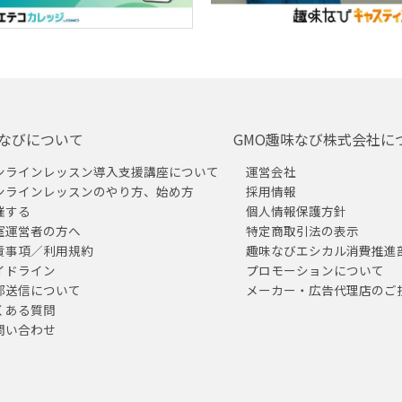
なびについて
GMO趣味なび株式会社に
ンラインレッスン導入支援講座について
運営会社
ンラインレッスンのやり方、始め方
採用情報
催する
個人情報保護方針
室運営者の方へ
特定商取引法の表示
責事項／利用規約
趣味なびエシカル消費推進
イドライン
プロモーションについて
部送信について
メーカー・広告代理店のご
くある質問
問い合わせ