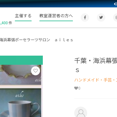
主催する
教室運営者の方へ
4,400
件
海浜幕張ポーセラーツサロン ａｉｌｅｓ
千葉・海浜幕
ｓ
ハンドメイド・手芸・
0