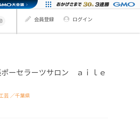
会員登録
ログイン
張ポーセラーツサロン ａｉｌｅ
工芸
／千葉県