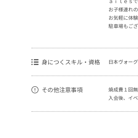
ａｉｌｅｓで
お子様連れの
お気軽に体験
駐車場もござ
身につくスキル・資格
日本ヴォーグ
その他注意事項
焼成費１回無
入会後、イベ