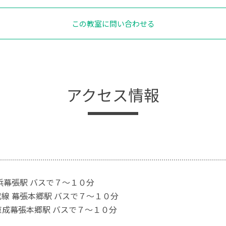
この教室に問い合わせる
アクセス情報
海浜幕張駅 バスで７～１０分
武線 幕張本郷駅 バスで７～１０分
京成幕張本郷駅 バスで７～１０分