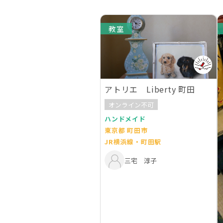
教室
アトリエ Liberty 町田
オンライン不可
ハンドメイド
東京都 町田市
JR横浜線・町田駅
三宅 淳子