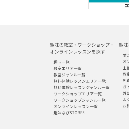
趣味の教室・ワークショップ・
趣味
オンラインレッスンを探す
オ
オ
趣味一覧
主
教室エリア一覧
教
教室ジャンル一覧
免
無料体験レッスンエリア一覧
ガ
無料体験レッスンジャンル一覧
外
ワークショップエリア一覧
よ
ワークショップジャンル一覧
お
オンラインレッスン一覧
趣味なびSTORES