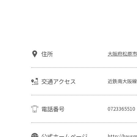
住所
大阪府松原市天
交通アクセス
近鉄南大阪線
電話番号
0723365510
公式ホームページ
http://haus