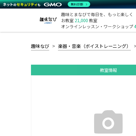
無料診断
趣味とまなびで毎日を、もっと楽しく
お教室
21,000
教室
オンラインレッスン・ワークショップ
趣味なび
楽器・音楽（ボイストレーニング）
教室情報