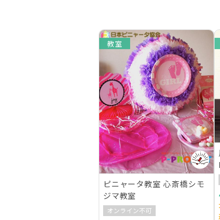
教室
ピニャータ教室 心斎橋シモ
ジマ教室
オンライン不可