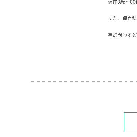
現在3歳～8
また、保育科
年齢問わずど