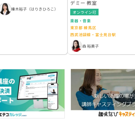
デミー 教室
榛木裕子（はりきひろこ）
オンライン可
楽器・音楽
東京都 練馬区
西武池袋線・富士見台駅
森 裕美子