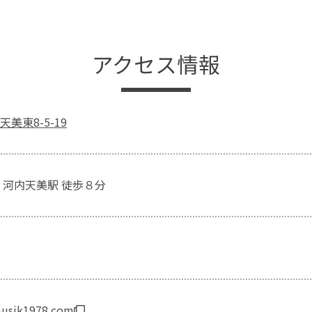
アクセス情報
美東8-5-19
 河内天美駅 徒歩８分
musik1978.com