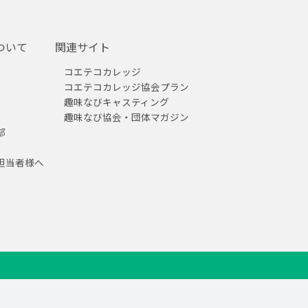
ついて
関連サイト
コエテコカレッジ
コエテコカレッジ協会プラン
趣味なびキャスティング
趣味なび協会・団体マガジン
部
担当者様へ