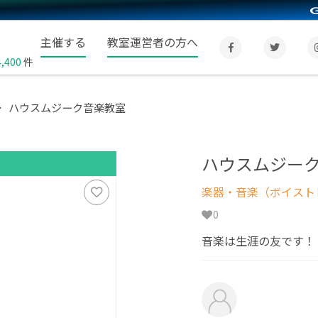
主催する
教室運営者の方へ
4,400
件
ハウスムジーク音楽教室
ハウスムジー
楽器・音楽（ボイスト
0
音楽は生涯の友です！