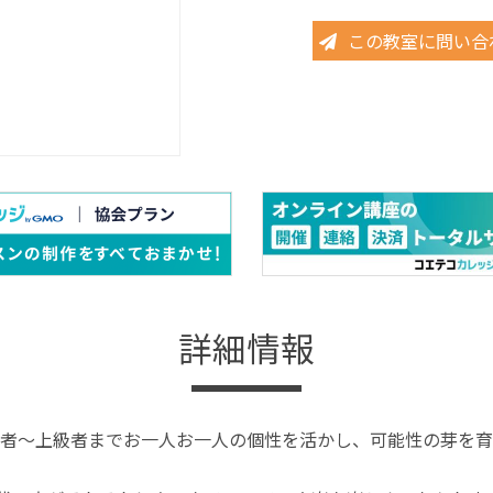
この教室に問い合
詳細情報
者～上級者までお一人お一人の個性を活かし、可能性の芽を育