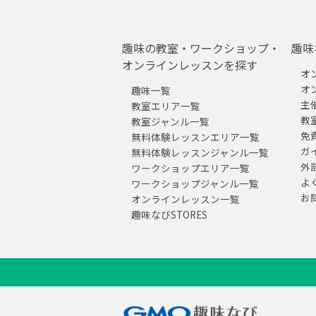
趣味の教室・ワークショップ・
趣味
オンラインレッスンを探す
オ
オ
趣味一覧
主
教室エリア一覧
教
教室ジャンル一覧
免
無料体験レッスンエリア一覧
ガ
無料体験レッスンジャンル一覧
外
ワークショップエリア一覧
よ
ワークショップジャンル一覧
お
オンラインレッスン一覧
趣味なびSTORES