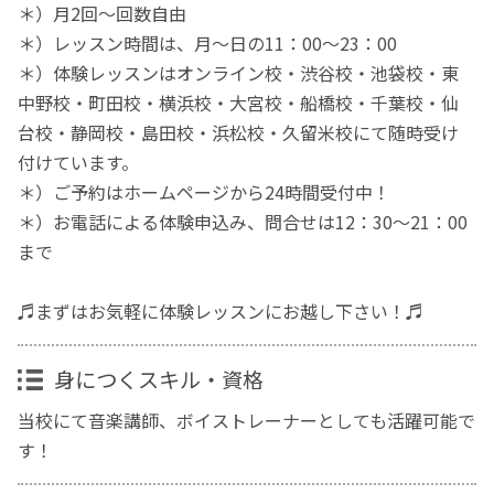
＊）月2回〜回数自由
＊）レッスン時間は、月〜日の11：00〜23：00
＊）体験レッスンはオンライン校・渋谷校・池袋校・東
中野校・町田校・横浜校・大宮校・船橋校・千葉校・仙
台校・静岡校・島田校・浜松校・久留米校にて随時受け
付けています。
＊）ご予約はホームページから24時間受付中！
＊）お電話による体験申込み、問合せは12：30〜21：00
まで
♬まずはお気軽に体験レッスンにお越し下さい！♬
身につくスキル・資格
当校にて音楽講師、ボイストレーナーとしても活躍可能で
す！