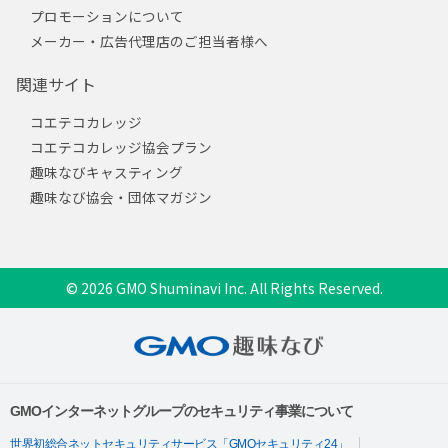
プロモーションについて
メーカー・広告代理店のご担当者様へ
関連サイト
コエテコカレッジ
コエテコカレッジ協会プラン
趣味なびキャスティング
趣味なび協会・団体マガジン
© 2026 GMO Shuminavi Inc. All Rights Reserved.