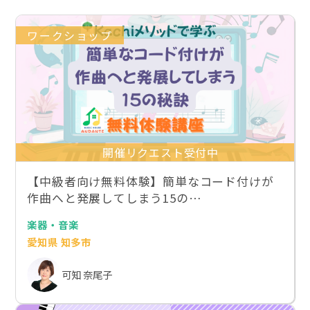
ワークショップ
開催リクエスト受付中
【中級者向け無料体験】簡単なコード付けが
作曲へと発展してしまう15の…
楽器・音楽
愛知県 知多市
可知 奈尾子