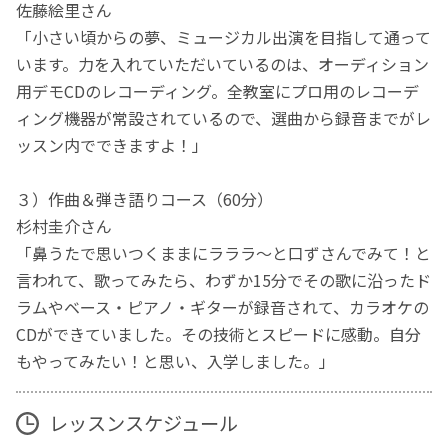
佐藤絵里さん
「小さい頃からの夢、ミュージカル出演を目指して通って
います。力を入れていただいているのは、オーディション
用デモCDのレコーディング。全教室にプロ用のレコーデ
ィング機器が常設されているので、選曲から録音までがレ
ッスン内でできますよ！」
３）作曲＆弾き語りコース（60分）
杉村圭介さん
「鼻うたで思いつくままにラララ～と口ずさんでみて！と
言われて、歌ってみたら、わずか15分でその歌に沿ったド
ラムやベース・ピアノ・ギターが録音されて、カラオケの
CDができていました。その技術とスピードに感動。自分
もやってみたい！と思い、入学しました。」
レッスンスケジュール