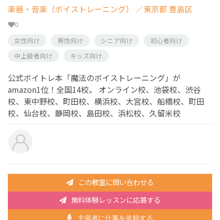
楽器・音楽（ボイストレーニング）
／東京都 豊島区
0
女性向け
男性向け
シニア向け
初心者向け
中上級者向け
キッズ向け
公式ボイトレ本「魔法のボイストレーニング」が
amazon1位！全国14校。 オンライン校、池袋校、渋谷
校、東中野校、町田校、横浜校、大宮校、船橋校、町田
校、仙台校、静岡校、島田校、浜松校、久留米校
この教室に問い合わせる
無料体験レッスンに応募する
主催者に仕事を依頼する