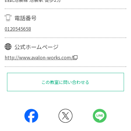
電話番号
0120545658
公式ホームページ
http://www.avalon-works.com/
この教室に問い合わせる