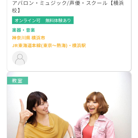
アバロン・ミュジック/声優・スクール【横浜
校】
オンライン可
無料体験あり
楽器・音楽
神奈川県 横浜市
JR東海道本線(東京～熱海)・横浜駅
教室