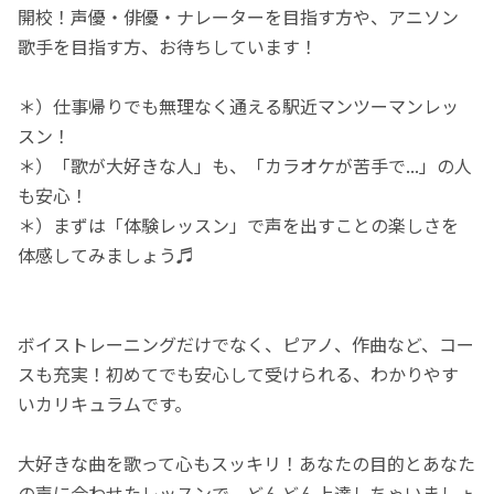
開校！声優・俳優・ナレーターを目指す方や、アニソン
歌手を目指す方、お待ちしています！
＊）仕事帰りでも無理なく通える駅近マンツーマンレッ
スン！
＊）「歌が大好きな人」も、「カラオケが苦手で...」の人
も安心！
＊）まずは「体験レッスン」で声を出すことの楽しさを
体感してみましょう♬
ボイストレーニングだけでなく、ピアノ、作曲など、コー
スも充実！初めてでも安心して受けられる、わかりやす
いカリキュラムです。
大好きな曲を歌って心もスッキリ！あなたの目的とあなた
の声に合わせたレッスンで、どんどん上達しちゃいましょ