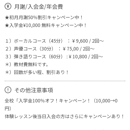
月謝/入会金/年会費
★初月月謝50％割引キャンペーン中！
★入学金¥10,000 無料キャンペーン中！
１）ボーカルコース（45分） ： ¥ 9,600 / 2回～
２）声優コース（30分） ： ¥ 75,00 / 2回～
３）弾き語りコース（60分） : ¥ 10,800 / 2回～
＊）教材費無料です。
＊）回数が多い程、割引あり！
その他注意事項
全校「入学金100％オフ！キャンペーン！（10,000→0
円）
体験レッスン後当日入会の方はさらにキャンペーンあり！