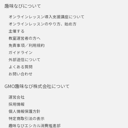
趣味なびについて
オンラインレッスン導入支援講座について
オンラインレッスンのやり方、始め方
主催する
教室運営者の方へ
免責事項／利用規約
ガイドライン
外部送信について
よくある質問
お問い合わせ
GMO趣味なび株式会社について
運営会社
採用情報
個人情報保護方針
特定商取引法の表示
趣味なびエシカル消費推進部