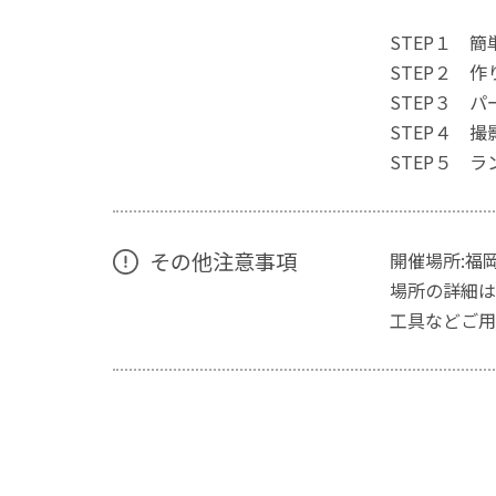
STEP１ 簡
STEP２ 
STEP３ パ
STEP４ 撮
STEP５ 
その他注意事項
開催場所:福
場所の詳細は
工具などご用