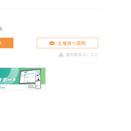
み
主催者へ質問
ト
違反報告はこちら