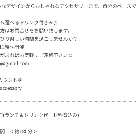
ルなデザインからおしゃれなアクセサリーまで、自分のペース
＆選べるドリンク付き☕️♪
方はお問合せをお願い致します。
びり楽しい時間を過ごしませんか？
)11時〜開催
があればお気軽にご連絡下さい☺️
in@gmail.com
アカウント💎
accessory
00円(ランチ＆ドリンク代 材料費込み)
間 ＜約180分＞