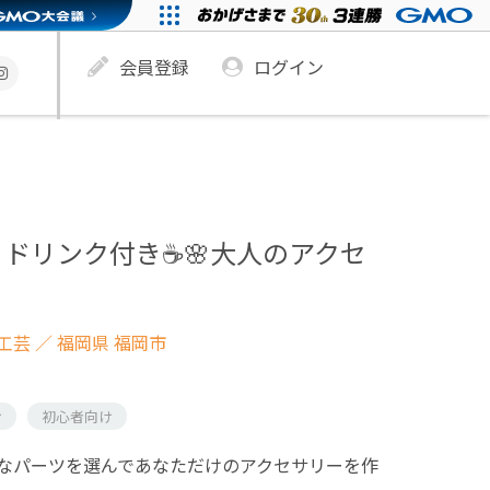
会員登録
ログイン
ドリンク付き☕️🌸大人のアクセ
工芸
／ 福岡県 福岡市
け
初心者向け
なパーツを選んであなただけのアクセサリーを作