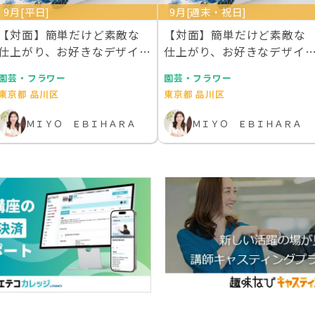
9月[平日]
9月[週末・祝日]
【対面】簡単だけど素敵な
【対面】簡単だけど素敵な
仕上がり、お好きなデザイン
仕上がり、お好きなデザイ
で作成するあなただ…
で作成するあなただ…
園芸・フラワー
園芸・フラワー
東京都 品川区
東京都 品川区
ＭＩＹＯ ＥＢＩＨＡＲＡ
ＭＩＹＯ ＥＢＩＨＡＲＡ