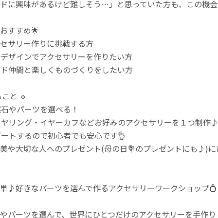
ドに興味があるけど難しそう…」と思っていた方も、この機会
おすすめ🌟
クセサリー作りに挑戦する方
のデザインでアクセサリーを作りたい方
イド仲間と楽しくものづくりをしたい方
こと 🔹
然石やパーツを選べる！
イヤリング・イヤーカフなどお好みのアクセサリーを１つ制作
ポートするので初心者でも安心です👌
美や大切な人へのプレゼント(母の日💐のプレゼントにも♪)
単♪好きなパーツを選んで作るアクセサリーワークショップ💍
やパーツを選んで、世界にひとつだけのアクセサリーを手作り