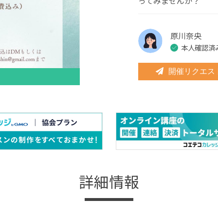
ってみませんか？
原川奈央
本人確認済
開催リクエス
詳細情報