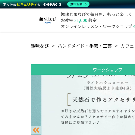
無料診断
趣味とまなびで毎日を、もっと楽しく
お教室
21,000
教室
オンラインレッスン・ワークショップ
趣味なび
ハンドメイド・手芸・工芸
カフェ
ワークショップ