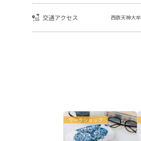
交通アクセス
西鉄天神大牟
ワークショップ