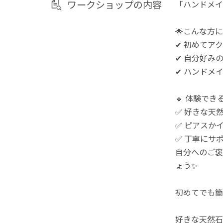
ワークショップの内容
「ハンドメイ
🌟こんな方に
✔ 初めてア
✔ 自分好み
✔ ハンドメ
🔹 体験できる
✅ 好きな天
✅ ピアスか
✅ 丁寧にサ
自分へのご褒
ょう✨
初めてでも簡
好きな天然石