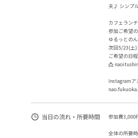
夫♪ シンプ
カフェランチ
参加ご希望の
ゆるっとのん
次回5/23(土
ご希望の日程
📩 naoitush
Instagram
nao.fukuoka.
当日の流れ・所要時間
参加費3,0
全体の所要時