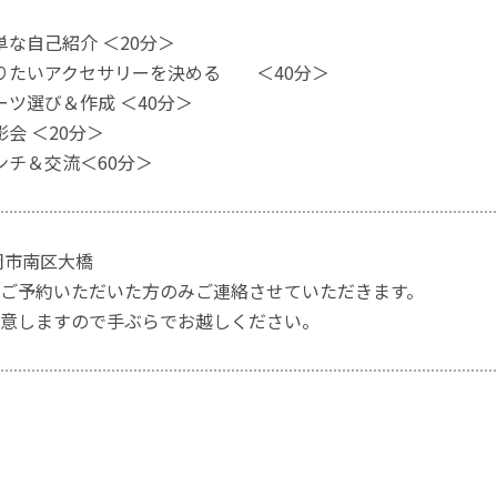
単な自己紹介 ＜20分＞
作りたいアクセサリーを決める ＜40分＞
ーツ選び＆作成 ＜40分＞
影会 ＜20分＞
ランチ＆交流＜60分＞
岡市南区大橋
ご予約いただいた方のみご連絡させていただきます。
意しますので手ぶらでお越しください。