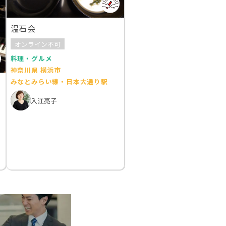
温石会
オンライン不可
料理・グルメ
神奈川県 横浜市
みなとみらい線・日本大通り駅
入江亮子