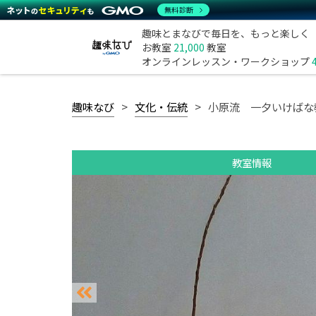
無料診断
趣味とまなびで毎日を、もっと楽しく
お教室
21,000
教室
オンラインレッスン・ワークショップ
趣味なび
文化・伝統
小原流 一夕いけばな
教室情報