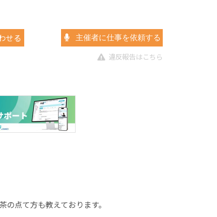
わせる
主催者に仕事を依頼する
違反報告はこちら
茶の点て方も教えております。