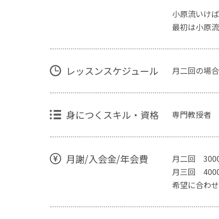
小原流いけば
最初は小原流
レッスンスケジュール
月二回の場合
身につくスキル・資格
専門教授者
月謝/入会金/年会費
月二回 300
月三回 400
希望に合わせ