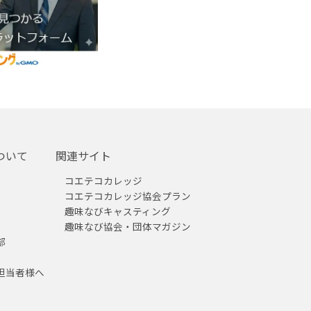
ついて
関連サイト
コエテコカレッジ
コエテコカレッジ協会プラン
趣味なびキャスティング
趣味なび協会・団体マガジン
部
担当者様へ