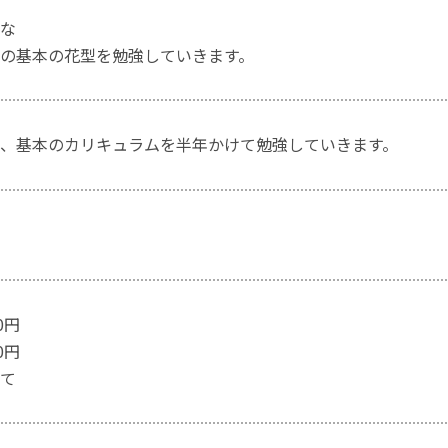
な
の基本の花型を勉強していきます。
、基本のカリキュラムを半年かけて勉強していきます。
0円
0円
て