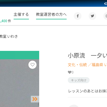
主催する
教室運営者の方へ
4,400
件
教室 いわき
小原流 一夕い
文化・伝統
／福島県 
0
キッズ向け
レッスンのあとはお抹