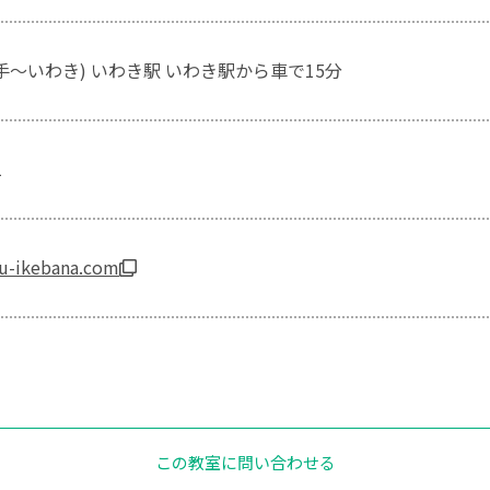
手～いわき) いわき駅 いわき駅から車で15分
1
uu-ikebana.com
この教室に問い合わせる