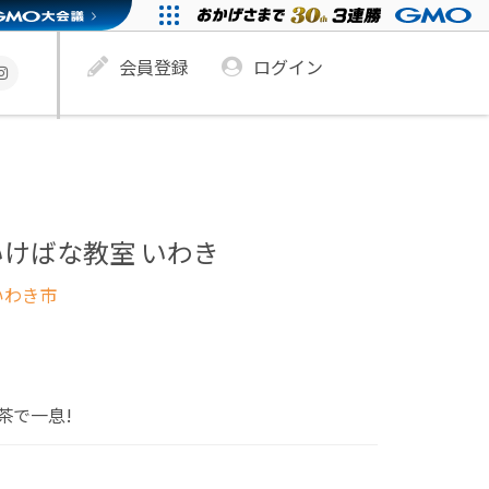
会員登録
ログイン
けばな教室 いわき
いわき市
茶で一息!