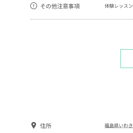
その他注意事項
体験レッスン
住所
福島県いわき市