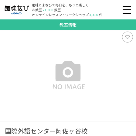
趣味とまなびで毎日を、もっと楽しく
お教室
21,000
教室
オンラインレッスン・ワークショップ
4,400
件
教室情報
国際外語センター阿佐ヶ谷校
国際外語センター阿佐ヶ谷校