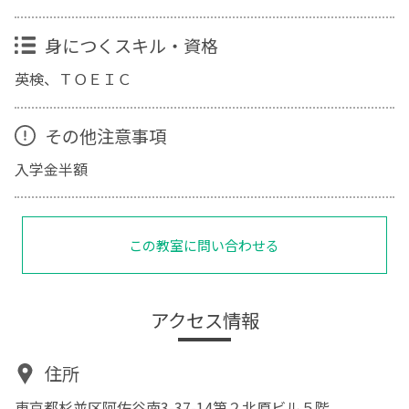
身につくスキル・資格
英検、ＴＯＥＩＣ
その他注意事項
入学金半額
この教室に問い合わせる
アクセス情報
住所
東京都杉並区阿佐谷南3-37-14第２北原ビル５階