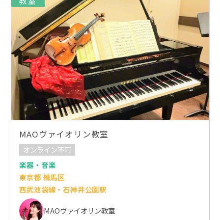
教室
MAOヴァイオリン教室
オンライン不可
楽器・音楽
東京都 練馬区
西武池袋線・石神井公園駅
MAOヴァイオリン教室