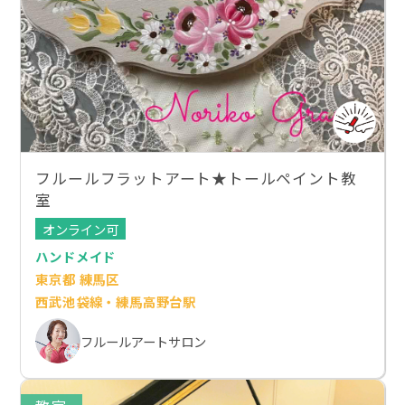
フルールフラットアート★トールペイント教
室
オンライン可
ハンドメイド
東京都 練馬区
西武池袋線・練馬高野台駅
フルールアートサロン