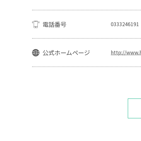
電話番号
0333246191
公式ホームページ
http://www.