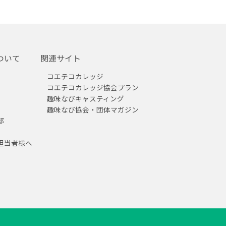
ついて
関連サイト
コエテコカレッジ
コエテコカレッジ協会プラン
趣味なびキャスティング
趣味なび協会・団体マガジン
部
担当者様へ