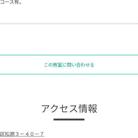
コース有。
この教室に問い合わせる
アクセス情報
区松原３－４０－７