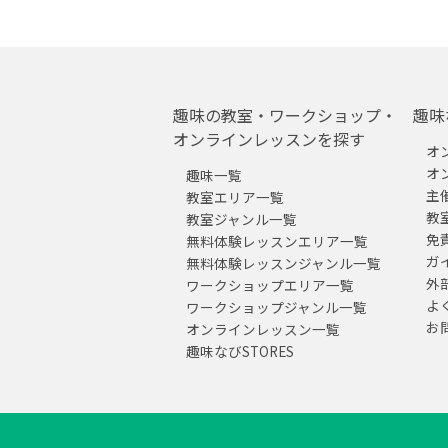
趣味の教室・ワークショップ・
趣味
オンラインレッスンを探す
オ
オ
趣味一覧
主
教室エリア一覧
教
教室ジャンル一覧
免
無料体験レッスンエリア一覧
ガ
無料体験レッスンジャンル一覧
外
ワークショップエリア一覧
よ
ワークショップジャンル一覧
お
オンラインレッスン一覧
趣味なびSTORES