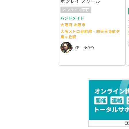
ボンレイ スクール
オンライン不可
ハンドメイド
大阪府 大阪市
大阪メトロ谷町線・四天王寺前夕
陽ヶ丘駅
山下 ゆかり