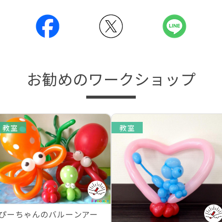
お勧めのワークショップ
教室
教室
ぴーちゃんのバルーンアー