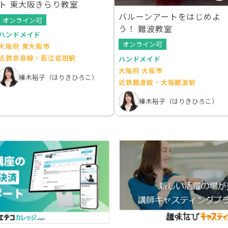
ト 東大阪きらり教室
バルーンアートをはじめよ
オンライン可
う！ 難波教室
ハンドメイド
オンライン可
大阪府 東大阪市
近鉄奈良線・若江岩田駅
ハンドメイド
大阪府 大阪市
榛木裕子（はりきひろこ）
近鉄難波線・大阪難波駅
榛木裕子（はりきひろこ）