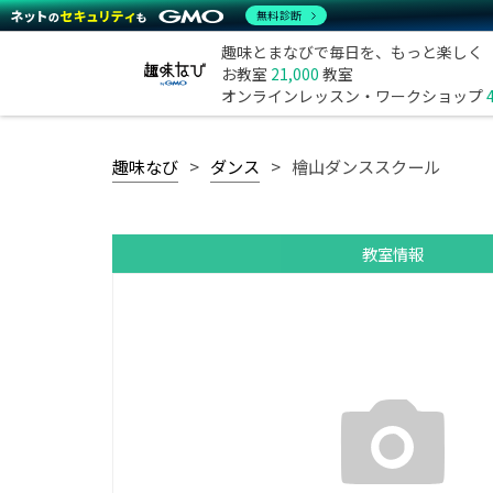
無料診断
趣味とまなびで毎日を、もっと楽しく
お教室
21,000
教室
オンラインレッスン・ワークショップ
趣味なび
ダンス
檜山ダンススクール
教室情報