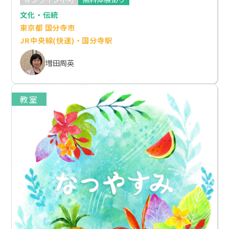
文化・伝統
東京都 国分寺市
JR中央線(快速)・国分寺駅
増田周英
教室