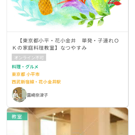
【東京都小平・花小金井 単発・子連れＯ
Ｋの家庭料理教室】なつやすみ
オンライン不可
料理・グルメ
東京都 小平市
西武新宿線・花小金井駅
露崎奈津子
教室