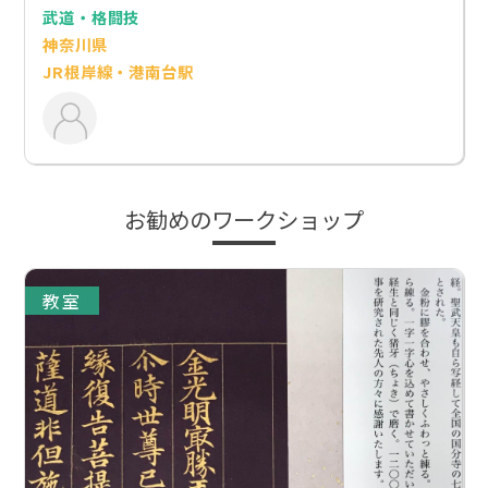
武道・格闘技
神奈川県
JR根岸線・港南台駅
お勧めのワークショップ
教室