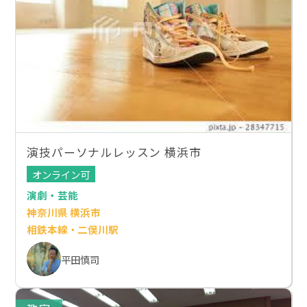
演技パーソナルレッスン 横浜市
オンライン可
演劇・芸能
神奈川県 横浜市
相鉄本線・二俣川駅
平田慎司