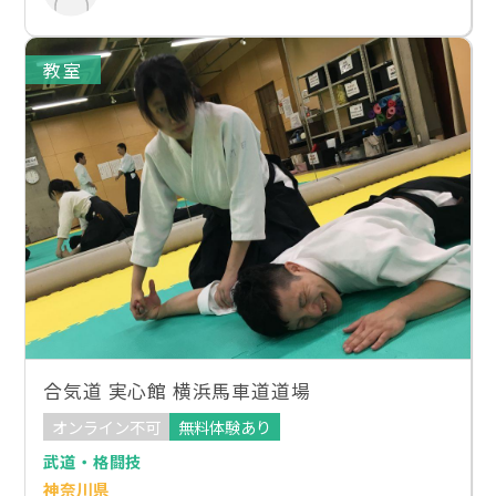
教室
合気道 実心館 横浜馬車道道場
オンライン不可
無料体験あり
武道・格闘技
神奈川県