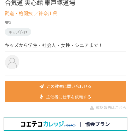
合気道 実心館 東戸塚道場
武道・格闘技
／神奈川県
0
キッズ向け
キッズから学生・社会人・女性・シニアまで！
この教室に問い合わせる
主催者に仕事を依頼する
違反報告はこちら