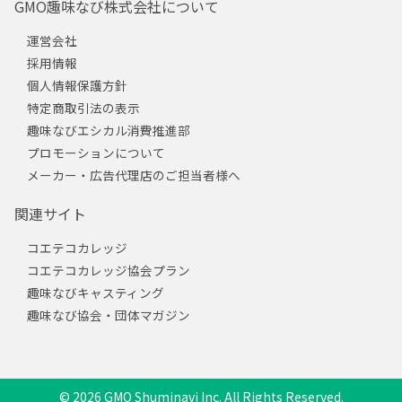
GMO趣味なび株式会社について
運営会社
採用情報
個人情報保護方針
特定商取引法の表示
趣味なびエシカル消費推進部
プロモーションについて
メーカー・広告代理店のご担当者様へ
関連サイト
コエテコカレッジ
コエテコカレッジ協会プラン
趣味なびキャスティング
趣味なび協会・団体マガジン
© 2026 GMO Shuminavi Inc. All Rights Reserved.