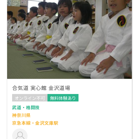
合気道 実心館 金沢道場
オンライン不可
無料体験あり
武道・格闘技
神奈川県
京急本線・金沢文庫駅