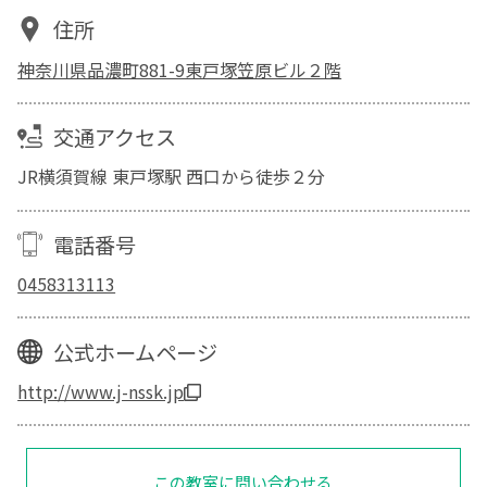
住所
神奈川県品濃町881-9東戸塚笠原ビル２階
交通アクセス
JR横須賀線 東戸塚駅 西口から徒歩２分
電話番号
0458313113
公式ホームページ
http://www.j-nssk.jp
この教室に問い合わせる