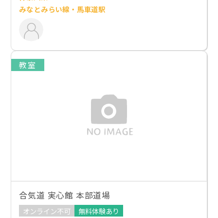
みなとみらい線・馬車道駅
教室
合気道 実心館 本部道場
オンライン不可
無料体験あり