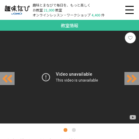
趣味とまなびで毎日を、もっと楽しく
お教室
21,000
教室
オンラインレッスン・ワークショップ
4,400
件
教室情報