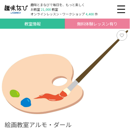
趣味とまなびで毎日を、もっと楽しく
お教室
21,000
教室
オンラインレッスン・ワークショップ
4,400
件
教室情報
無料体験レッスン有り
絵画教室アルモ・ダール