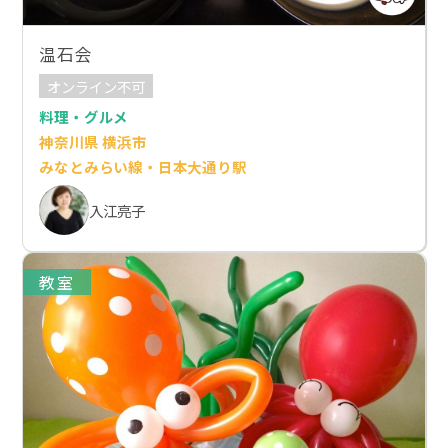
温石会
オンライン不可
料理・グルメ
神奈川県 横浜市
みなとみらい線・日本大通り駅
入江亮子
教室