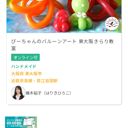
ぴーちゃんのバルーンアート 東大阪きらり教
室
オンライン可
ハンドメイド
大阪府 東大阪市
近鉄奈良線・若江岩田駅
榛木裕子（はりきひろこ）