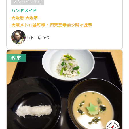
オンライン不可
ハンドメイド
大阪府 大阪市
大阪メトロ谷町線・四天王寺前夕陽ヶ丘駅
山下 ゆかり
教室