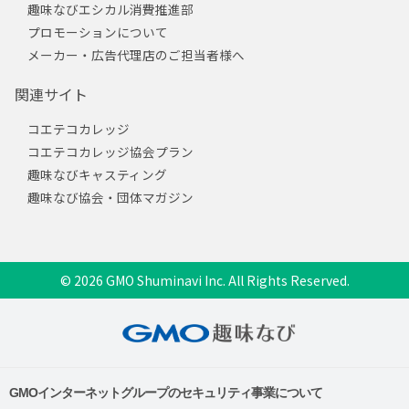
趣味なびエシカル消費推進部
プロモーションについて
メーカー・広告代理店のご担当者様へ
関連サイト
コエテコカレッジ
コエテコカレッジ協会プラン
趣味なびキャスティング
趣味なび協会・団体マガジン
© 2026 GMO Shuminavi Inc. All Rights Reserved.