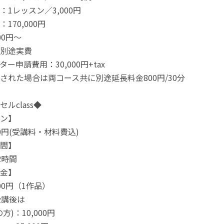
1レッスン／3,000円
170,000円
00円～
別途実費
ー申請費用：30,000円+tax
された場合は両コース共に別途延長料金800円/30分
ルclass◆
ン】
00円(受講料・材料費込)
間】
2時間
金】
,000円（1作品）
受講後は
方)：10,000円