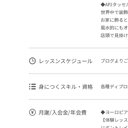
◆APJタッセル
世界中で装飾
お家に飾ると
風水的にもオ
店頭で見掛け
レッスンスケジュール
ブログよりご
身につくスキル・資格
各種ディプロ
月謝/入会金/年会費
◆ヨーロピアン
【体験レッス
リボントレイ