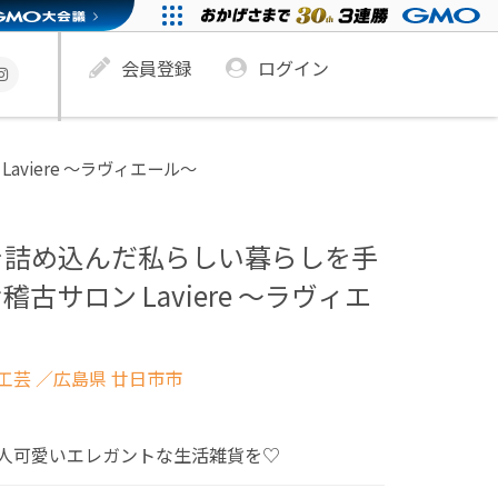
会員登録
ログイン
viere ～ラヴィエール～
を詰め込んだ私らしい暮らしを手
古サロン Laviere ～ラヴィエ
工芸
／広島県 廿日市市
人可愛いエレガントな生活雑貨を♡