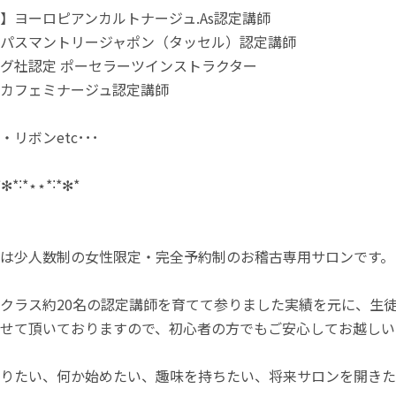
】ヨーロピアンカルトナージュ.As認定講師
パスマントリージャポン（タッセル）認定講師
グ社認定 ポーセラーツインストラクター
カフェミナージュ認定講師
リボンetc･･･
*✻*˸*⋆⋆*˸*✻*
は少人数制の女性限定・完全予約制のお稽古専用サロンです。
クラス約20名の認定講師を育てて参りました実績を元に、生
せて頂いておりますので、初心者の方でもご安心してお越しい
りたい、何か始めたい、趣味を持ちたい、将来サロンを開きた