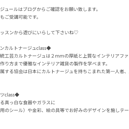
ジュールはブログからご確認をお願い致します。
もご受講可能です。
ッスンから遊びにいらして下さいね♡
カルトナージュclass◆
統工芸カルトナージュは２ｍｍの厚紙と上質なインテリアファ
作り方まで優雅なインテリア雑貨の製作を学べます。
属する協会は日本にカルトナージュを持ちこまれた第一人者、
class◆
る真っ白な食器やガラスに
用のシール）や金彩、絵の具等でお好みのデザインを施しテー