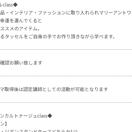
class◆
品・インテリア・ファッションに取り入れられマリーアントワ
幸運を運んでくると
ススメのアイテム。
るタッセルをご自身の手でお作り頂きながら学べます。
確認お願い致します
マ取得後は認定講師としての活動が可能となります
カルトナージュclass◆
ン】
・リボンスタンドケースどちらか1つ