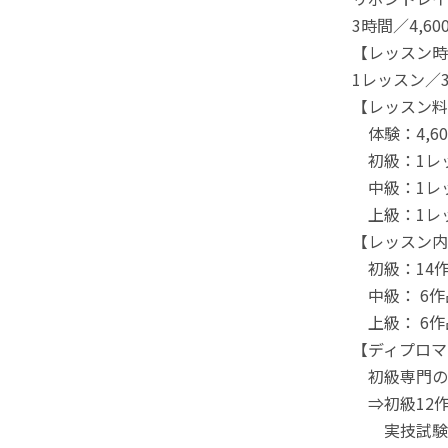
3時間／4,6
【レッスン時
1レッスン／
【レッスン料
体験：4,60
初級：1レッ
中級：1レッ
上級：1レッ
【レッスン内
初級：14
中級： 6作
上級： 6作
【ディプロマ
初級専門の
⇒初級12
実技試験を受