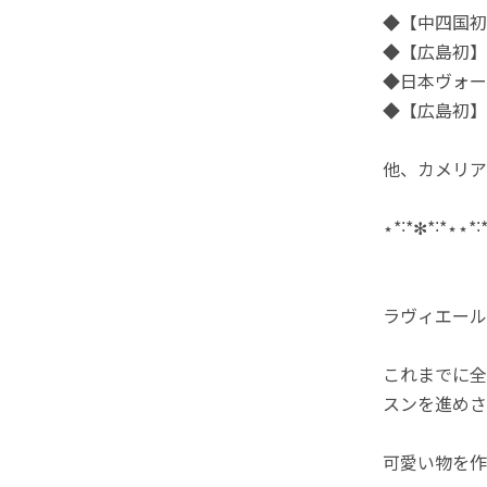
◆【中四国初
◆【広島初】
◆日本ヴォー
◆【広島初】
他、カメリア・
⋆*˸*✻*˸*⋆⋆*˸
ラヴィエール
これまでに全
スンを進めさ
可愛い物を作