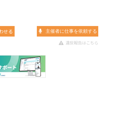
わせる
主催者に仕事を依頼する
違反報告はこちら