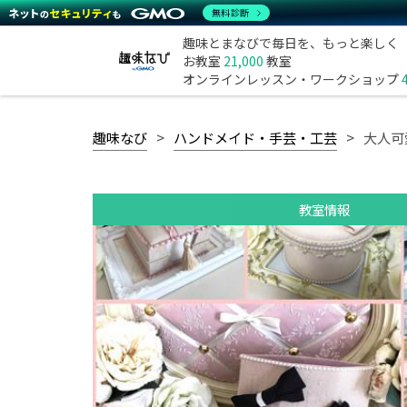
無料診断
趣味とまなびで毎日を、もっと楽しく
お教室
21,000
教室
オンラインレッスン・ワークショップ
趣味なび
ハンドメイド・手芸・工芸
大人可
教室情報