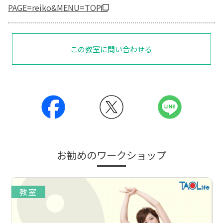
PAGE=reiko&MENU=TOP
この教室に問い合わせる
お勧めのワークショップ
教室