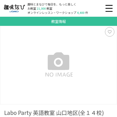
趣味とまなびで毎日を、もっと楽しく
お教室
21,000
教室
オンラインレッスン・ワークショップ
4,400
件
教室情報
Labo Party 英語教室 山口地区(全１４校)
Labo Party 英語教室 山口地区(全１４校)