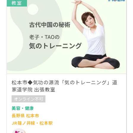
教室
松本市◆気功の源流「気のトレーニング」道
家道学院 出張教室
オンライン不可
美容・健康
長野県 松本市
JR篠ノ井線・松本駅