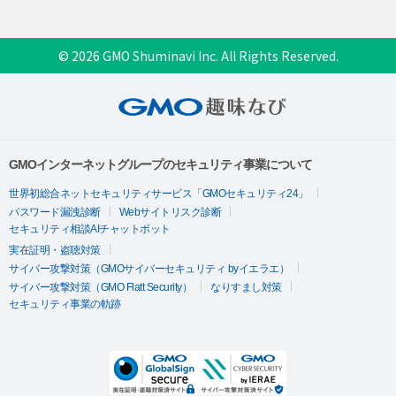
© 2026 GMO Shuminavi Inc. All Rights Reserved.