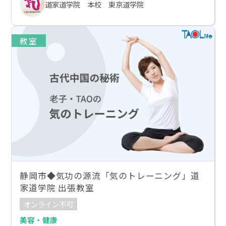
道家道学院 本校 東京道学院
教室
静岡市◆気功の源流「気のトレーニング」道
家道学院 出張教室
オンライン不可
美容・健康