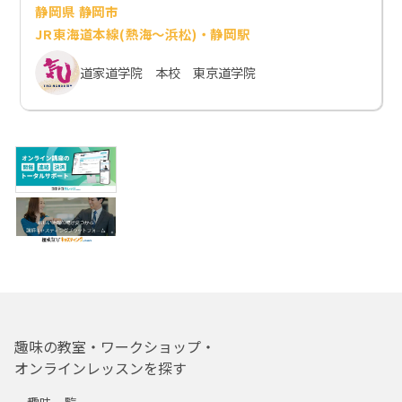
静岡県 静岡市
JR東海道本線(熱海～浜松)・静岡駅
道家道学院 本校 東京道学院
趣味の教室・ワークショップ・
オンラインレッスンを探す