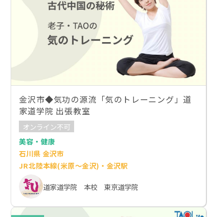
金沢市◆気功の源流「気のトレーニング」道
家道学院 出張教室
オンライン不可
美容・健康
石川県 金沢市
JR北陸本線(米原～金沢)・金沢駅
道家道学院 本校 東京道学院