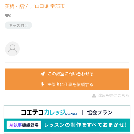
英語・語学
／山口県 宇部市
0
キッズ向け
この教室に問い合わせる
主催者に仕事を依頼する
違反報告はこちら