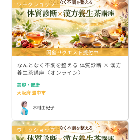
ワークショップ
開催リクエスト受付中
なんとなく不調を整える 体質診断 × 漢方
養生茶講座〈オンライン〉
美容・健康
大阪府 豊中市
木村由紀子
ワークショップ