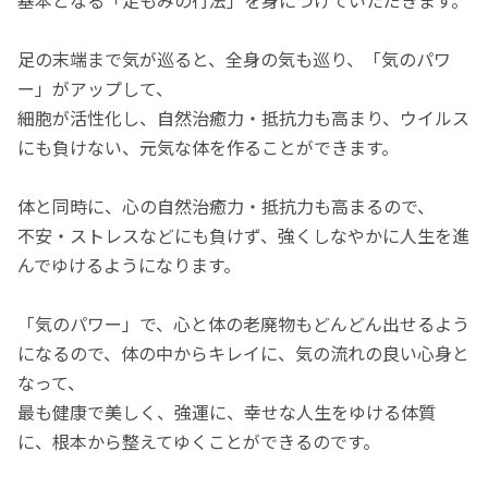
基本となる「足もみの行法」を身につけていただきます。
足の末端まで気が巡ると、全身の気も巡り、「気のパワ
ー」がアップして、
細胞が活性化し、自然治癒力・抵抗力も高まり、ウイルス
にも負けない、元気な体を作ることができます。
体と同時に、心の自然治癒力・抵抗力も高まるので、
不安・ストレスなどにも負けず、強くしなやかに人生を進
んでゆけるようになります。
「気のパワー」で、心と体の老廃物もどんどん出せるよう
になるので、体の中からキレイに、気の流れの良い心身と
なって、
最も健康で美しく、強運に、幸せな人生をゆける体質
に、根本から整えてゆくことができるのです。