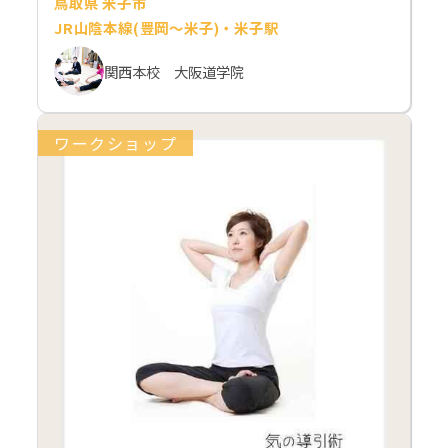
鳥取県 米子市
JR山陰本線(豊岡～米子)・米子駅
関西本校 大阪道学院
ワークショップ