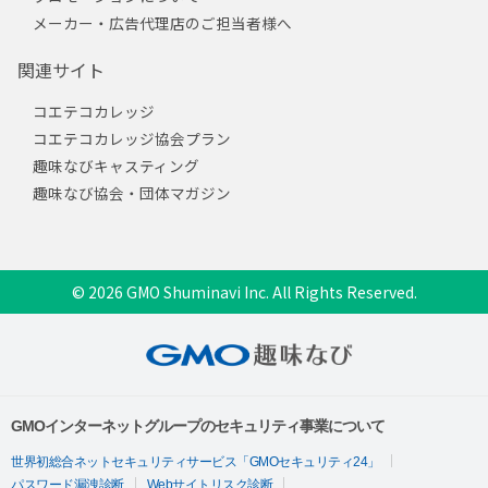
メーカー・広告代理店のご担当者様へ
関連サイト
コエテコカレッジ
コエテコカレッジ協会プラン
趣味なびキャスティング
趣味なび協会・団体マガジン
© 2026 GMO Shuminavi Inc. All Rights Reserved.