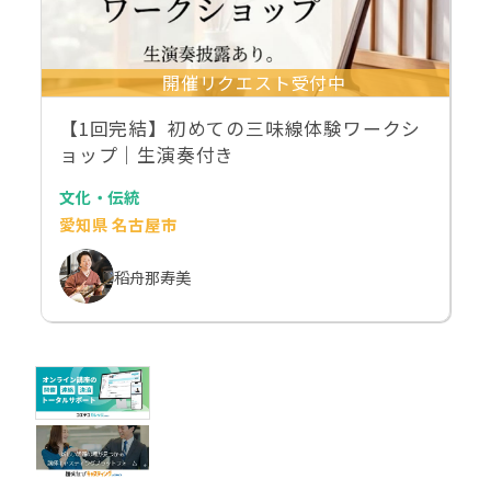
開催リクエスト受付中
【1回完結】初めての三味線体験ワークシ
ョップ｜生演奏付き
文化・伝統
愛知県 名古屋市
稻舟那寿美