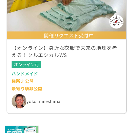
開催リクエスト受付中
【オンライン】身近な衣服で未来の地球を考
える！クルエシカルWS
オンライン可
ハンドメイド
住所非公開
最寄り駅非公開
yoko mineshima