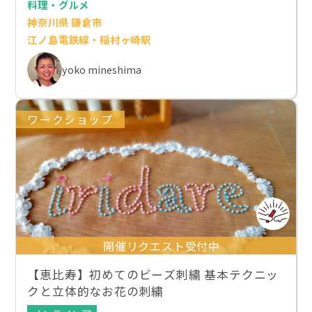
料理・グルメ
神奈川県 鎌倉市
江ノ島電鉄線・稲村ヶ崎駅
yoko mineshima
ワークショップ
開催リクエスト受付中
【恵比寿】初めてのビーズ刺繍 基本テクニッ
クと立体的なお花の刺繍