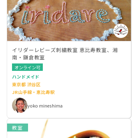
イリダーレビーズ刺繍教室 恵比寿教室、湘
南・鎌倉教室
オンライン可
ハンドメイド
東京都 渋谷区
JR山手線・恵比寿駅
yoko mineshima
教室