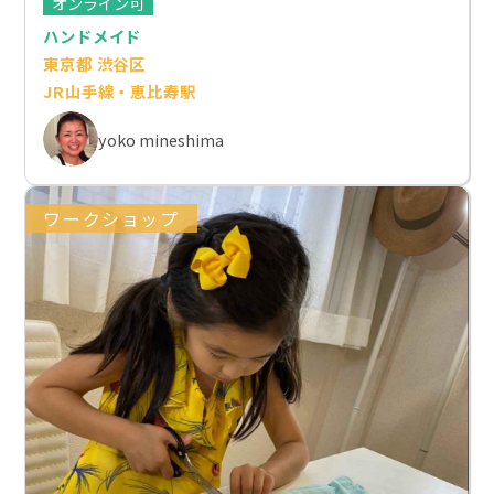
オンライン可
ハンドメイド
東京都 渋谷区
JR山手線・恵比寿駅
yoko mineshima
ワークショップ