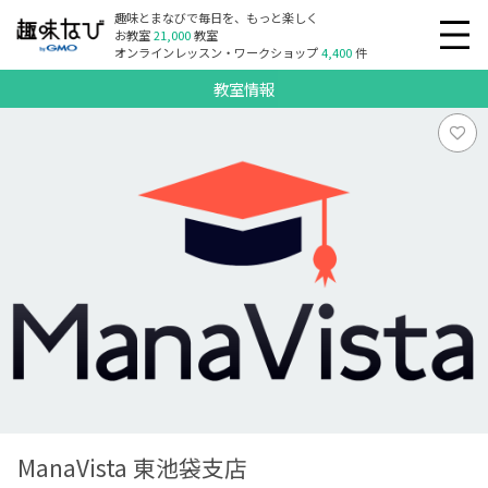
趣味とまなびで毎日を、もっと楽しく
お教室
21,000
教室
オンラインレッスン・ワークショップ
4,400
件
教室情報
ManaVista 東池袋支店