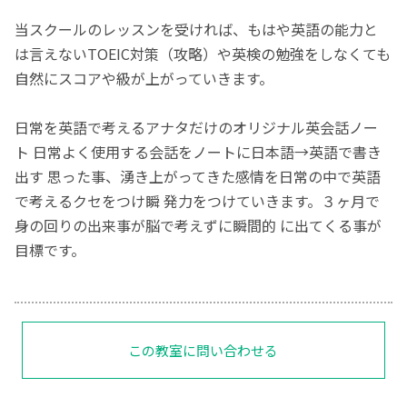
当スクールのレッスンを受ければ、もはや英語の能力と
は言えないTOEIC対策（攻略）や英検の勉強をしなくても
自然にスコアや級が上がっていきます。
日常を英語で考えるアナタだけのオリジナル英会話ノー
ト 日常よく使用する会話をノートに日本語→英語で書き
出す 思った事、湧き上がってきた感情を日常の中で英語
で考えるクセをつけ瞬 発力をつけていきます。３ヶ月で
身の回りの出来事が脳で考えずに瞬間的 に出てくる事が
目標です。
この教室に問い合わせる