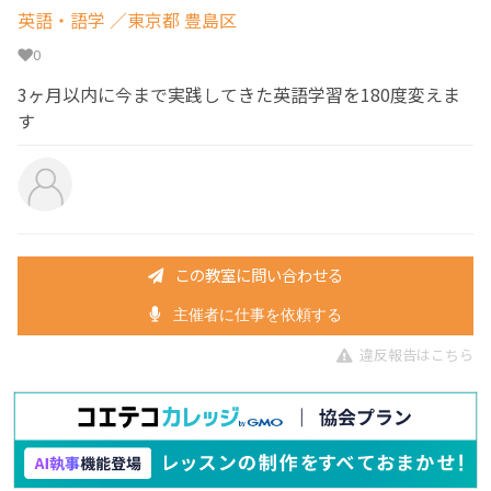
英語・語学
／東京都 豊島区
0
3ヶ月以内に今まで実践してきた英語学習を180度変えま
す
この教室に問い合わせる
主催者に仕事を依頼する
違反報告はこちら