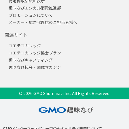
特定商取引法の表示
趣味なびエシカル消費推進部
プロモーションについて
メーカー・広告代理店のご担当者様へ
関連サイト
コエテコカレッジ
コエテコカレッジ協会プラン
趣味なびキャスティング
趣味なび協会・団体マガジン
© 2026 GMO Shuminavi Inc. All Rights Reserved.