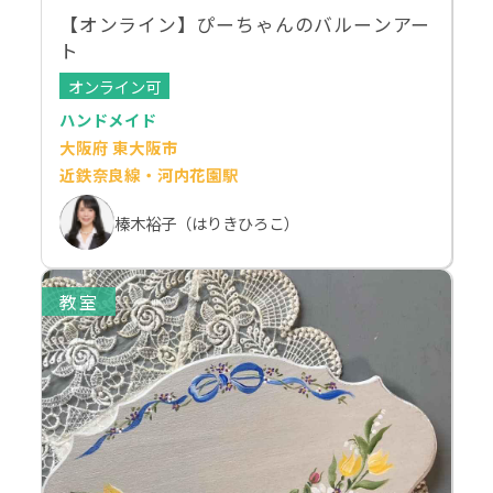
【オンライン】ぴーちゃんのバルーンアー
ト
オンライン可
ハンドメイド
大阪府 東大阪市
近鉄奈良線・河内花園駅
榛木裕子（はりきひろこ）
教室