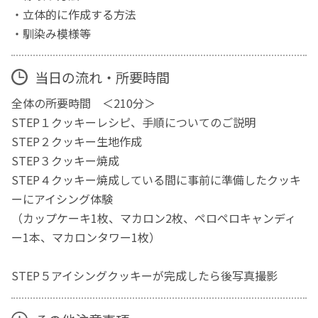
・立体的に作成する方法
・馴染み模様等
当日の流れ・所要時間
全体の所要時間 ＜210分＞
STEP１クッキーレシピ、手順についてのご説明
STEP２クッキー生地作成
STEP３クッキー焼成
STEP４クッキー焼成している間に事前に準備したクッキ
ーにアイシング体験
（カップケーキ1枚、マカロン2枚、ペロペロキャンディ
ー1本、マカロンタワー1枚）
STEP５アイシングクッキーが完成したら後写真撮影