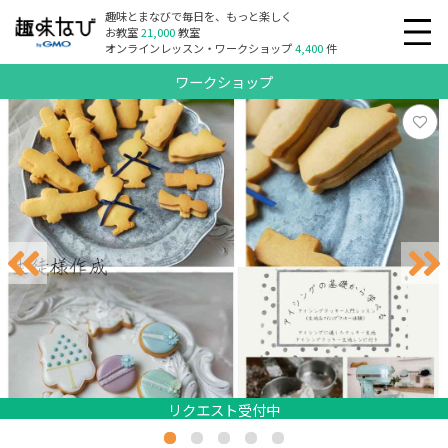
趣味とまなびで毎日を、もっと楽しく
お教室
21,000
教室
オンラインレッスン・ワークショップ
4,400
件
ワークショップ
リクエスト受付中
リクエスト受付中
リクエスト受付中
リクエスト受付中
リクエスト受付中
リクエスト受付中