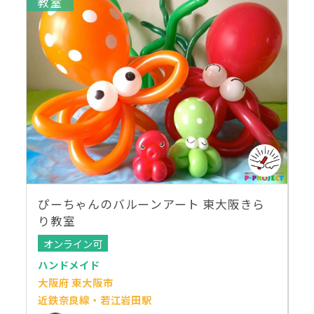
教室
ぴーちゃんのバルーンアート 東大阪きら
り教室
オンライン可
ハンドメイド
大阪府 東大阪市
近鉄奈良線・若江岩田駅