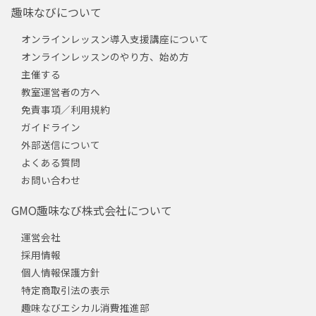
趣味なびについて
オンラインレッスン導入支援講座について
オンラインレッスンのやり方、始め方
主催する
教室運営者の方へ
免責事項／利用規約
ガイドライン
外部送信について
よくある質問
お問い合わせ
GMO趣味なび株式会社について
運営会社
採用情報
個人情報保護方針
特定商取引法の表示
趣味なびエシカル消費推進部