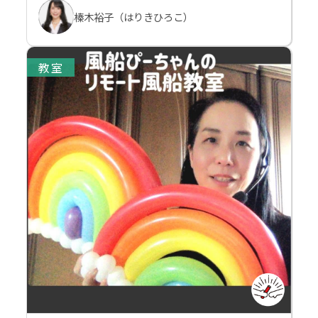
榛木裕子（はりきひろこ）
教室