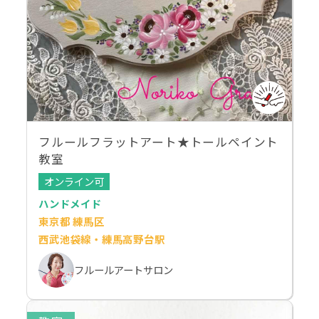
フルールフラットアート★トールペイント
教室
オンライン可
ハンドメイド
東京都 練馬区
西武池袋線・練馬高野台駅
フルールアートサロン