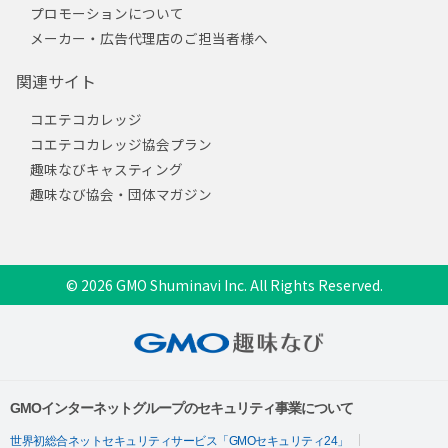
プロモーションについて
メーカー・広告代理店のご担当者様へ
関連サイト
コエテコカレッジ
コエテコカレッジ協会プラン
趣味なびキャスティング
趣味なび協会・団体マガジン
© 2026 GMO Shuminavi Inc. All Rights Reserved.