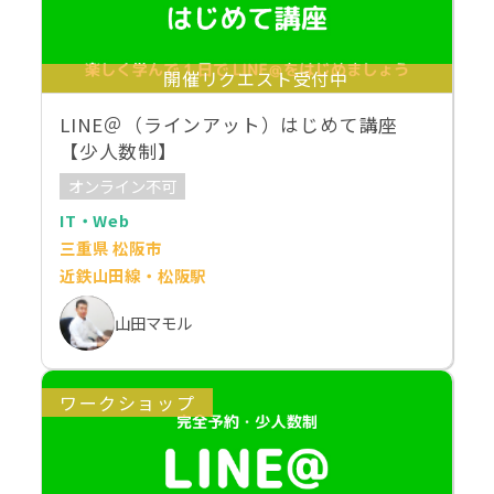
開催リクエスト受付中
LINE＠（ラインアット）はじめて講座
【少人数制】
オンライン不可
IT・Web
三重県 松阪市
近鉄山田線・松阪駅
山田マモル
ワークショップ