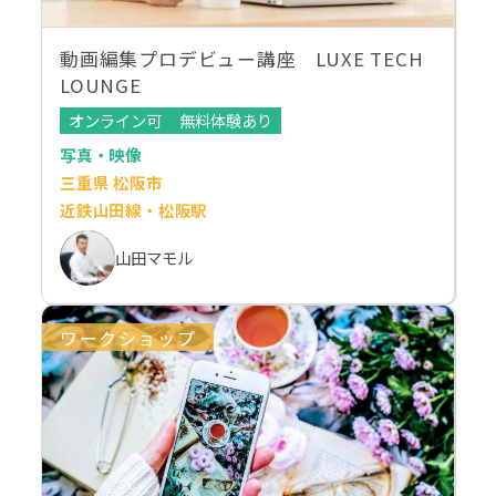
動画編集プロデビュー講座 LUXE TECH
LOUNGE
オンライン可
無料体験あり
写真・映像
三重県 松阪市
近鉄山田線・松阪駅
山田マモル
ワークショップ