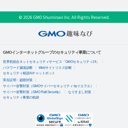
© 2026 GMO Shuminavi Inc. All Rights Reserved.