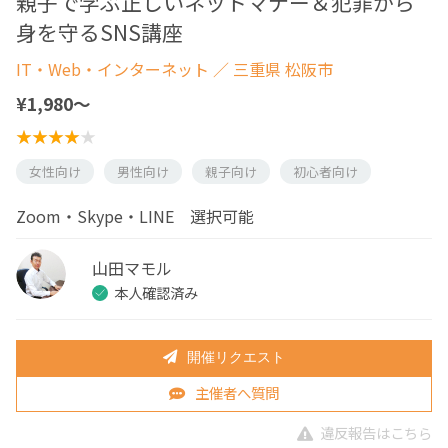
親子で学ぶ正しいネットマナー＆犯罪から
身を守るSNS講座
IT・Web・インターネット
／ 三重県 松阪市
¥1,980〜
女性向け
男性向け
親子向け
初心者向け
Zoom・Skype・LINE 選択可能
山田マモル
本人確認済み
開催リクエスト
主催者へ質問
違反報告はこちら