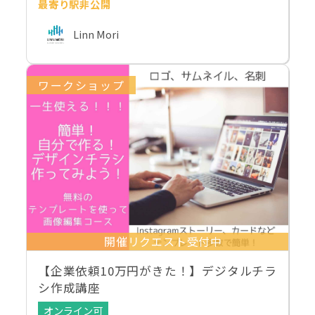
最寄り駅非公開
Linn Mori
ワークショップ
開催リクエスト受付中
【企業依頼10万円がきた！】デジタルチラ
シ作成講座
オンライン可