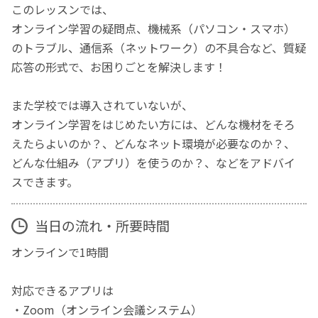
このレッスンでは、
オンライン学習の疑問点、機械系（パソコン・スマホ）
のトラブル、通信系（ネットワーク）の不具合など、質疑
応答の形式で、お困りごとを解決します！
また学校では導入されていないが、
オンライン学習をはじめたい方には、どんな機材をそろ
えたらよいのか？、どんなネット環境が必要なのか？、
どんな仕組み（アプリ）を使うのか？、などをアドバイ
スできます。
当日の流れ・所要時間
オンラインで1時間
対応できるアプリは
・Zoom（オンライン会議システム）