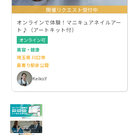
開催リクエスト受付中
オンラインで体験！マニキュアネイルアー
ト♪（アートキット付）
オンライン可
美容・健康
埼玉県 川口市
最寄り駅非公開
Keiko.Y