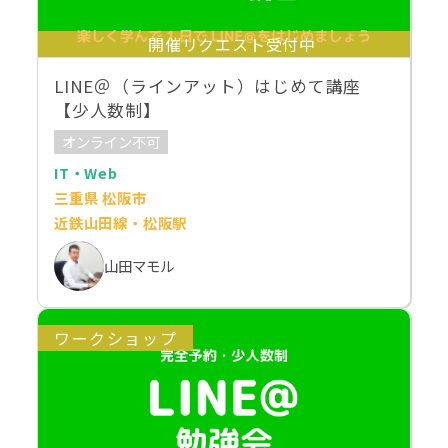
開催リクエスト受付中
LINE＠（ラインアット）はじめて講座
【少人数制】
オンライン不可
IT・Web
三重県 松阪市
近鉄山田線・松阪駅
山田マモル
ワークショップ