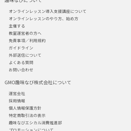
趣味なびについて
オンラインレッスン導入支援講座について
オンラインレッスンのやり方、始め方
主催する
教室運営者の方へ
免責事項／利用規約
ガイドライン
外部送信について
よくある質問
お問い合わせ
GMO趣味なび株式会社について
運営会社
採用情報
個人情報保護方針
特定商取引法の表示
趣味なびエシカル消費推進部
プロモーションについて