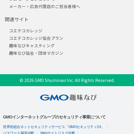
メーカー・広告代理店のご担当者様へ
関連サイト
コエテコカレッジ
コエテコカレッジ協会プラン
趣味なびキャスティング
趣味なび協会・団体マガジン
© 2026 GMO Shuminavi Inc. All Rights Reserved.