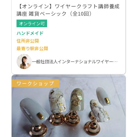
【オンライン】ワイヤークラフト講師養成
講座 雑貨ベーシック（全10回）
オンライン可
ハンドメイド
住所非公開
最寄り駅非公開
一般社団法人インターナショナルワイヤークラフト協会（IWA-wire） 本部校
ワークショップ