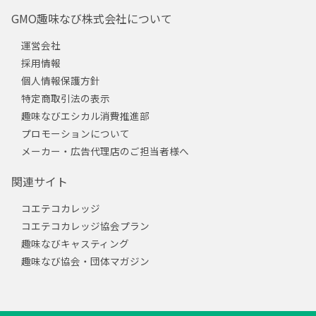
GMO趣味なび株式会社について
運営会社
採用情報
個人情報保護方針
特定商取引法の表示
趣味なびエシカル消費推進部
プロモーションについて
メーカー・広告代理店のご担当者様へ
関連サイト
コエテコカレッジ
コエテコカレッジ協会プラン
趣味なびキャスティング
趣味なび協会・団体マガジン