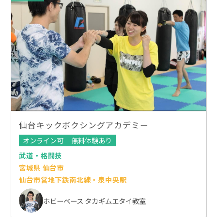
仙台キックボクシングアカデミー
オンライン可
無料体験あり
武道・格闘技
宮城県 仙台市
仙台市営地下鉄南北線・泉中央駅
ホビーベース タカギムエタイ教室