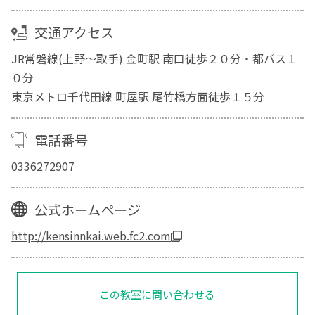
交通アクセス
JR常磐線(上野～取手) 金町駅 南口徒歩２０分・都バス１
０分
東京メトロ千代田線 町屋駅 尾竹橋方面徒歩１５分
電話番号
0336272907
公式ホームページ
http://kensinnkai.web.fc2.com
この教室に問い合わせる