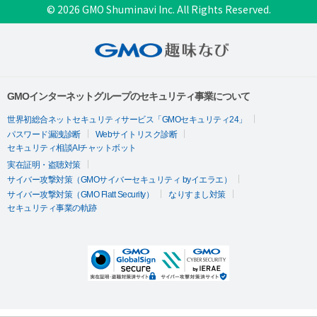
© 2026 GMO Shuminavi Inc. All Rights Reserved.