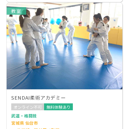
教室
SENDAI柔術アカデミー
オンライン不可
無料体験あり
武道・格闘技
宮城県 仙台市