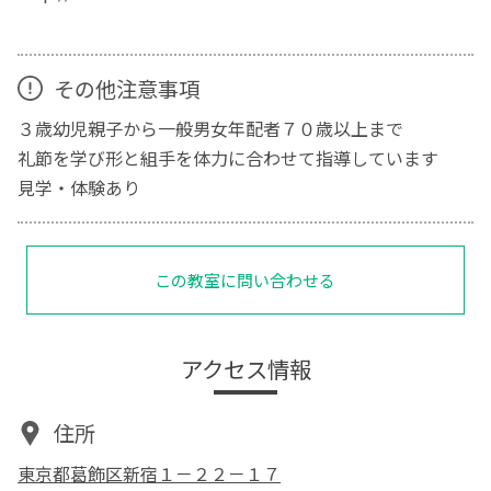
その他注意事項
３歳幼児親子から一般男女年配者７０歳以上まで
礼節を学び形と組手を体力に合わせて指導しています
見学・体験あり
この教室に問い合わせる
アクセス情報
住所
東京都葛飾区新宿１－２２－１７