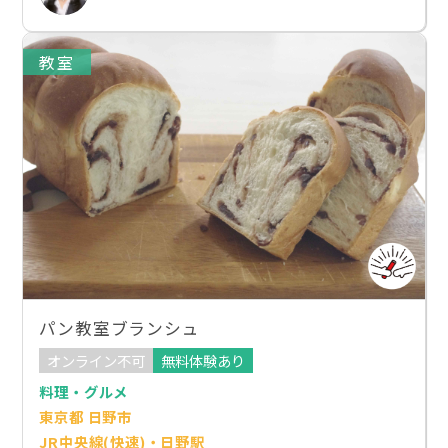
教室
パン教室ブランシュ
オンライン不可
無料体験あり
料理・グルメ
東京都 日野市
JR中央線(快速)・日野駅