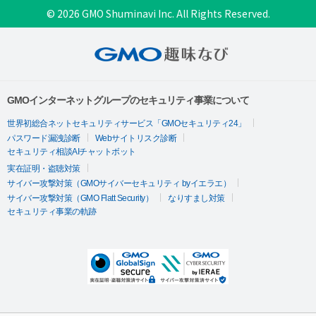
© 2026 GMO Shuminavi Inc. All Rights Reserved.