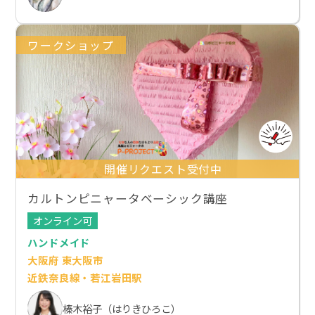
ワークショップ
開催リクエスト受付中
カルトンピニャータベーシック講座
オンライン可
ハンドメイド
大阪府 東大阪市
近鉄奈良線・若江岩田駅
榛木裕子（はりきひろこ）