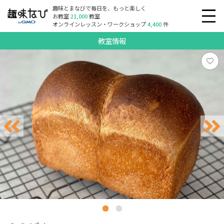
趣味とまなびで毎日を、もっと楽しく
お教室
21,000
教室
オンラインレッスン・ワークショップ
4,400
件
教室情報