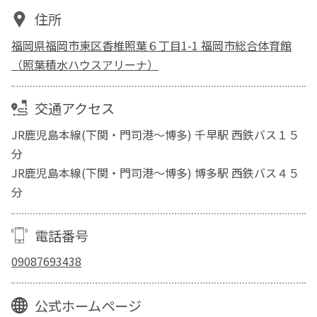
住所
福岡県福岡市東区香椎照葉６丁目1-1 福岡市総合体育館
（照葉積水ハウスアリーナ）
交通アクセス
JR鹿児島本線(下関・門司港～博多) 千早駅 西鉄バス１５
分
JR鹿児島本線(下関・門司港～博多) 博多駅 西鉄バス４５
分
電話番号
09087693438
公式ホームページ