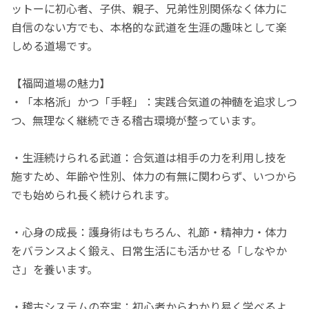
ットーに初心者、子供、親子、兄弟性別関係なく体力に
自信のない方でも、本格的な武道を生涯の趣味として楽
しめる道場です。
【福岡道場の魅力】
・「本格派」かつ「手軽」：実践合気道の神髄を追求しつ
つ、無理なく継続できる稽古環境が整っています。
・生涯続けられる武道：合気道は相手の力を利用し技を
施すため、年齢や性別、体力の有無に関わらず、いつから
でも始められ長く続けられます。
・心身の成長：護身術はもちろん、礼節・精神力・体力
をバランスよく鍛え、日常生活にも活かせる「しなやか
さ」を養います。
・稽古システムの充実：初心者からわかり易く学べるよ