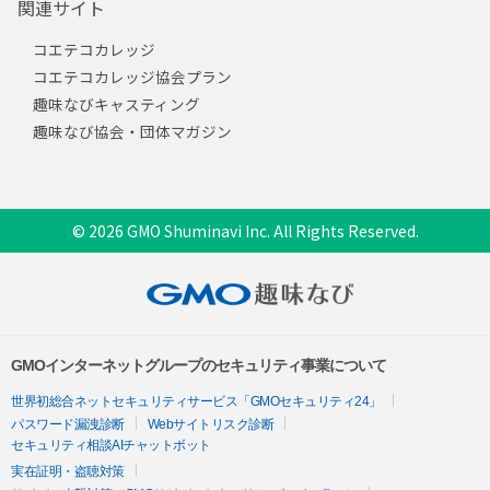
関連サイト
コエテコカレッジ
コエテコカレッジ協会プラン
趣味なびキャスティング
趣味なび協会・団体マガジン
© 2026 GMO Shuminavi Inc. All Rights Reserved.