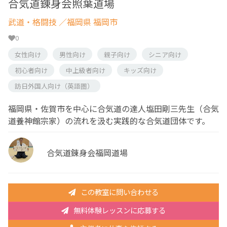
合気道錬身会照葉道場
武道・格闘技
／福岡県 福岡市
0
女性向け
男性向け
親子向け
シニア向け
初心者向け
中上級者向け
キッズ向け
訪日外国人向け（英語圏）
福岡県・佐賀市を中心に合気道の達人塩田剛三先生（合気
道養神館宗家）の流れを汲む実践的な合気道団体です。
合気道錬身会福岡道場
この教室に問い合わせる
無料体験レッスンに応募する