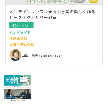
オンラインレッスン★山田恵美の楽しく作る
ビーズアクセサリー教室
オンライン可
ハンドメイド
住所非公開
最寄り駅非公開
山田 恵美 (Emi Yamada)