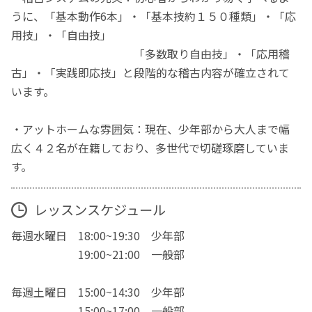
うに、「基本動作6本」・「基本技約１５０種類」・「応
用技」・「自由技」
「多数取り自由技」・「応用稽
古」・「実践即応技」と段階的な稽古内容が確立されて
います。
・アットホームな雰囲気：現在、少年部から大人まで幅
広く４２名が在籍しており、多世代で切磋琢磨していま
す。
レッスンスケジュール
毎週水曜日 18:00~19:30 少年部
19:00~21:00 一般部
毎週土曜日 15:00~14:30 少年部
15:00~17:00 一般部