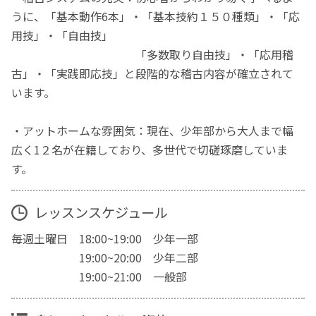
うに、「基本動作6本」・「基本技約１５０種類」・「応
用技」・「自由技」
「多数取り自由技」・「応用稽
古」・「実践即応技」と段階的な稽古内容が確立されて
います。
・アットホームな雰囲気：現在、少年部から大人まで幅
広く1２名が在籍しており、多世代で切磋琢磨していま
す。
レッスンスケジュール
毎週土曜日 18:00~19:00 少年一部
19:00~20:00 少年二部
19:00~21:00 一般部