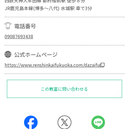
西鉄天神大牟田線 都府楼前駅 徒歩８分
JR鹿児島本線(博多～八代) 水城駅 車で3分
電話番号
09087693438
公式ホームページ
https://www.renshinkaifukuoka.com/dazaifu
この教室に問い合わせる