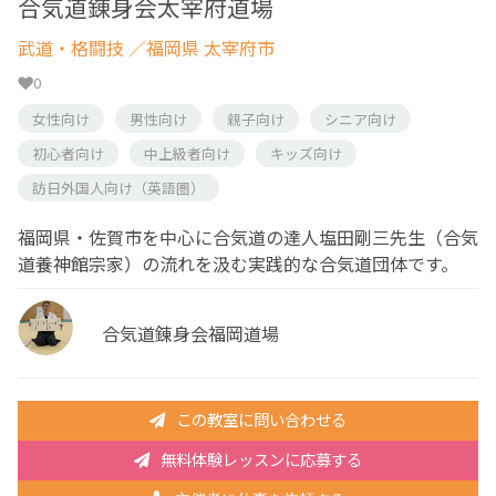
合気道錬身会太宰府道場
武道・格闘技
／福岡県 太宰府市
0
女性向け
男性向け
親子向け
シニア向け
初心者向け
中上級者向け
キッズ向け
訪日外国人向け（英語圏）
福岡県・佐賀市を中心に合気道の達人塩田剛三先生（合気
道養神館宗家）の流れを汲む実践的な合気道団体です。
合気道錬身会福岡道場
この教室に問い合わせる
無料体験レッスンに応募する