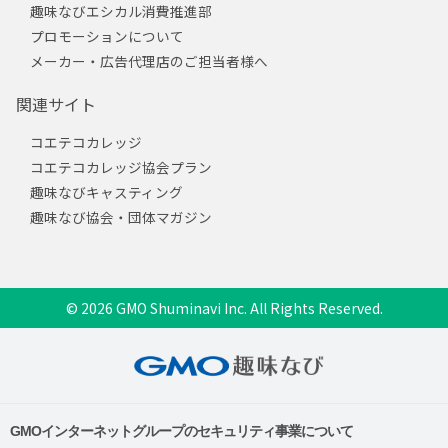
趣味なびエシカル消費推進部
プロモーションについて
メーカー・広告代理店のご担当者様へ
関連サイト
コエテコカレッジ
コエテコカレッジ協会プラン
趣味なびキャスティング
趣味なび協会・団体マガジン
© 2026 GMO Shuminavi Inc. All Rights Reserved.