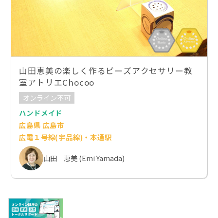
山田恵美の楽しく作るビーズアクセサリー教
室アトリエChocoo
オンライン不可
ハンドメイド
広島県 広島市
広電１号線(宇品線)・本通駅
山田 恵美 (Emi Yamada)