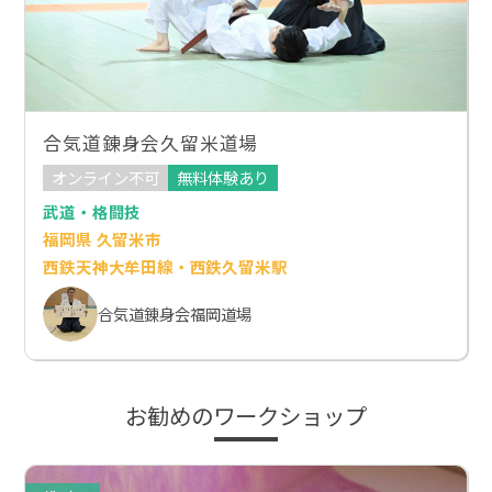
合気道錬身会久留米道場
オンライン不可
無料体験あり
武道・格闘技
福岡県 久留米市
西鉄天神大牟田線・西鉄久留米駅
合気道錬身会福岡道場
お勧めのワークショップ