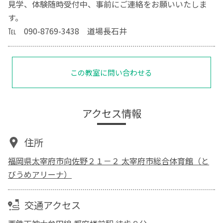
見学、体験随時受付中、事前にご連絡をお願いいたしま
す。
℡ 090-8769-3438 道場長石井
この教室に問い合わせる
アクセス情報
住所
福岡県太宰府市向佐野２１－２ 太宰府市総合体育館（と
びうめアリーナ）
交通アクセス