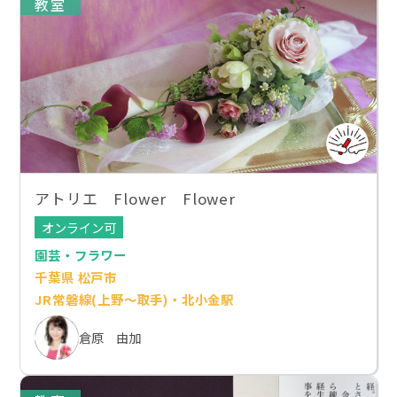
教室
アトリエ Flower Flower
オンライン可
園芸・フラワー
千葉県 松戸市
JR常磐線(上野～取手)・北小金駅
倉原 由加