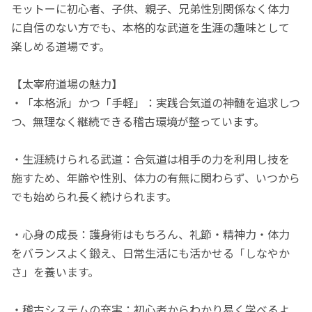
モットーに初心者、子供、親子、兄弟性別関係なく体力
に自信のない方でも、本格的な武道を生涯の趣味として
楽しめる道場です。
【太宰府道場の魅力】
・「本格派」かつ「手軽」：実践合気道の神髄を追求しつ
つ、無理なく継続できる稽古環境が整っています。
・生涯続けられる武道：合気道は相手の力を利用し技を
施すため、年齢や性別、体力の有無に関わらず、いつから
でも始められ長く続けられます。
・心身の成長：護身術はもちろん、礼節・精神力・体力
をバランスよく鍛え、日常生活にも活かせる「しなやか
さ」を養います。
・稽古システムの充実：初心者からわかり易く学べるよ