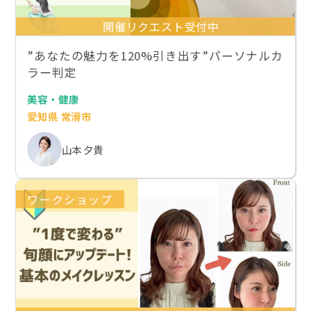
開催リクエスト受付中
”あなたの魅力を120%引き出す”パーソナルカ
ラー判定
美容・健康
愛知県 常滑市
山本 夕貴
ワークショップ