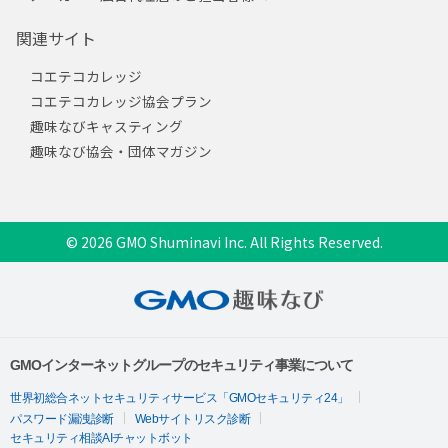
関連サイト
コエテコカレッジ
コエテコカレッジ協会プラン
趣味なびキャスティング
趣味なび協会・団体マガジン
© 2026 GMO Shuminavi Inc. All Rights Reserved.