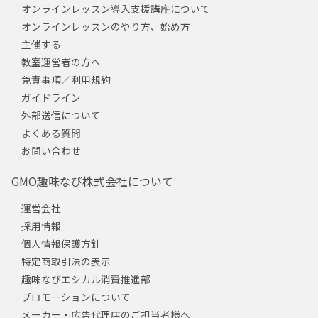
オンラインレッスン導入支援講座について
オンラインレッスンのやり方、始め方
主催する
教室運営者の方へ
免責事項／利用規約
ガイドライン
外部送信について
よくある質問
お問い合わせ
GMO趣味なび株式会社について
運営会社
採用情報
個人情報保護方針
特定商取引法の表示
趣味なびエシカル消費推進部
プロモーションについて
メーカー・広告代理店のご担当者様へ