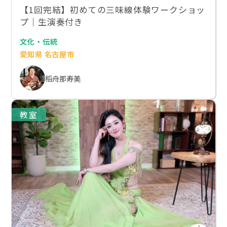
【1回完結】初めての三味線体験ワークショッ
プ｜生演奏付き
文化・伝統
愛知県 名古屋市
稻舟那寿美
教室