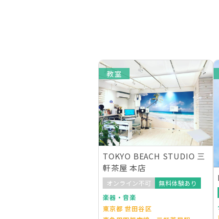
教室
TOKYO BEACH STUDIO 三
軒茶屋 本店
オンライン不可
無料体験あり
楽器・音楽
東京都 世田谷区