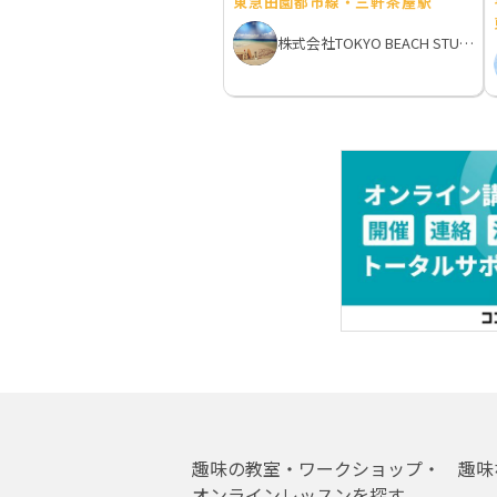
東急田園都市線・三軒茶屋駅
株式会社TOKYO BEACH STUDIO
趣味の教室・ワークショップ・
趣味
オンラインレッスンを探す