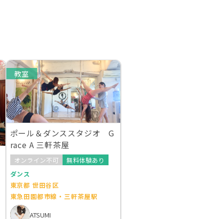
教室
ポール＆ダンススタジオ G
race A 三軒茶屋
オンライン不可
無料体験あり
ダンス
東京都 世田谷区
東急田園都市線・三軒茶屋駅
ATSUMI