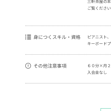
三軒茶屋の本
ご覧ください
身につくスキル・資格
ピアニスト、
キーボードプ
その他注意事項
６０分×月２回
入会金なし