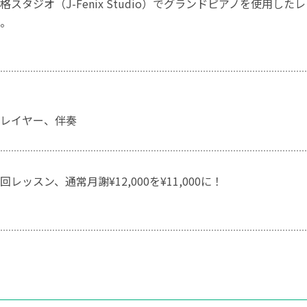
格スタジオ（J-Fenix Studio）でグランドピアノを使用し
。
レイヤー、伴奏
レッスン、通常月謝¥12,000を¥11,000に！