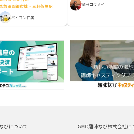
柴田コウメイ
東急田園都市線・三軒茶屋駅
バイヨン仁美
なびについて
GMO趣味なび株式会社に