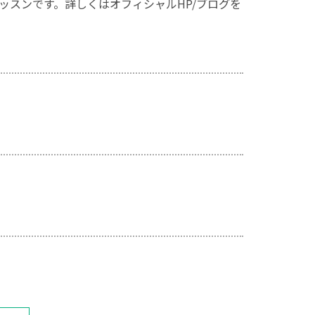
たレッスンです。詳しくはオフィシャルHP/ブログを