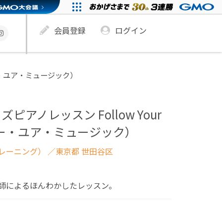
会員登録
ログイン
ロー・ユア・ミュージック）
アノレッスン Follow Your
ォロー・ユア・ミュージック）
レーニング）
／東京都 世田谷区
師によるほんわかしたレッスン。