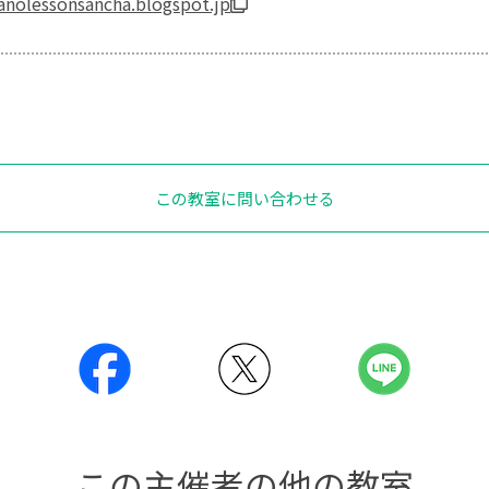
ianolessonsancha.blogspot.jp
この教室に問い合わせる
この主催者の他の教室