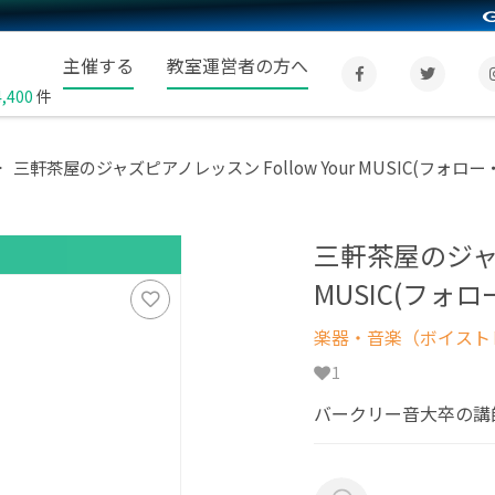
主催する
教室運営者の方へ
4,400
件
三軒茶屋のジャズピアノレッスン Follow Your MUSIC(フォ
三軒茶屋のジャズピ
MUSIC(フ
楽器・音楽（ボイスト
1
バークリー音大卒の講