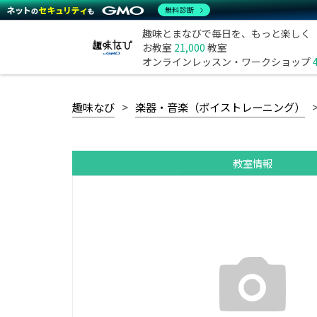
無料診断
趣味とまなびで毎日を、もっと楽しく
お教室
21,000
教室
オンラインレッスン・ワークショップ
趣味なび
楽器・音楽（ボイストレーニング）
教室情報