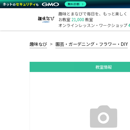
無料診断
趣味とまなびで毎日を、もっと楽しく
お教室
21,000
教室
オンラインレッスン・ワークショップ
趣味なび
園芸・ガーデニング・フラワー・DIY
教室情報