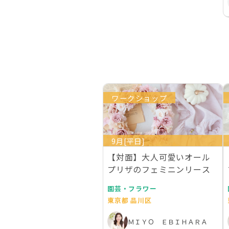
ワークショップ
9月[平日]
【対面】大人可愛いオール
プリザのフェミニンリース
園芸・フラワー
東京都 品川区
ＭＩＹＯ ＥＢＩＨＡＲＡ