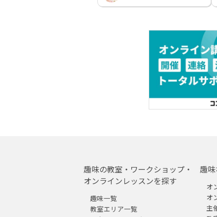
趣味の教室・ワークショップ・
趣味
オンラインレッスンを探す
オ
オ
趣味一覧
主
教室エリア一覧