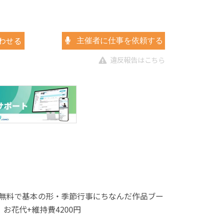
わせる
主催者に仕事を依頼する
違反報告はこちら
無料で基本の形・季節行事にちなんだ作品ブー
花代+維持費4200円