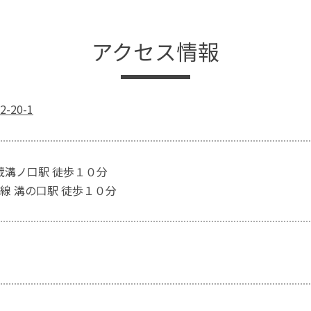
アクセス情報
20-1
武蔵溝ノ口駅 徒歩１０分
線 溝の口駅 徒歩１０分