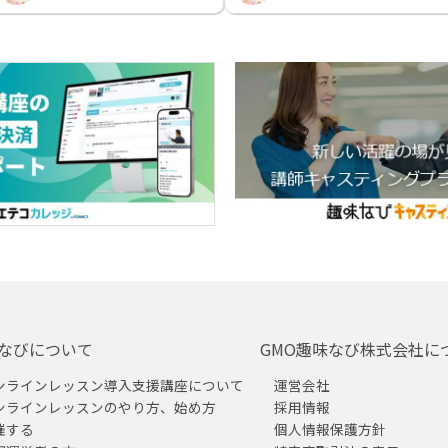
なびについて
GMO趣味なび株式会社に
ンラインレッスン導入支援講座について
運営会社
ンラインレッスンのやり方、始め方
採用情報
催する
個人情報保護方針