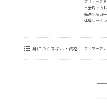
プリザーブド
＊会場でのお
毎週水曜日午前
体験レッスンあ
身につくスキル・資格
フラワーアレ