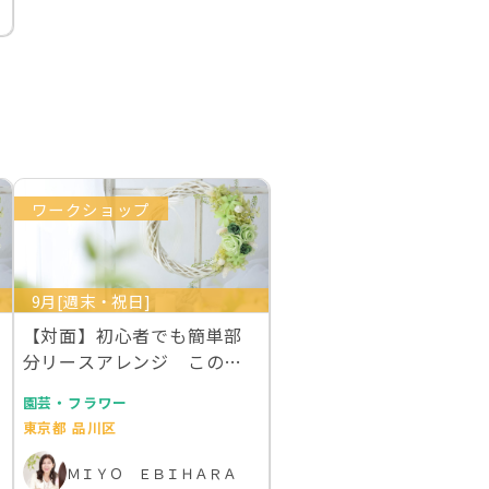
ワークショップ
9月[週末・祝日]
【対面】初心者でも簡単部
分リースアレンジ この世
にないグリーンのバラ…
園芸・フラワー
東京都 品川区
ＭＩＹＯ ＥＢＩＨＡＲＡ