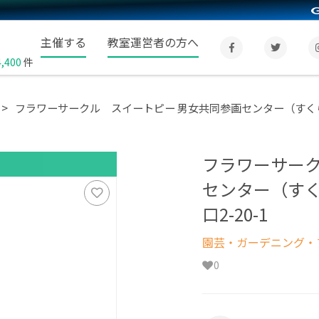
主催する
教室運営者の方へ
4,400
件
フラワーサークル スイートピー 男女共同参画センター（すくらむ
フラワーサーク
センター（すく
口2-20-1
園芸・ガーデニング・フ
0