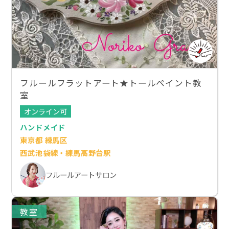
フルールフラットアート★トールペイント教
室
オンライン可
ハンドメイド
東京都 練馬区
西武池袋線・練馬高野台駅
フルールアートサロン
教室