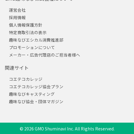
運営会社
採用情報
個人情報保護方針
特定商取引法の表示
趣味なびエシカル消費推進部
プロモーションについて
メーカー・広告代理店のご担当者様へ
関連サイト
コエテコカレッジ
コエテコカレッジ協会プラン
趣味なびキャスティング
趣味なび協会・団体マガジン
© 2026 GMO Shuminavi Inc. All Rights Reserved.