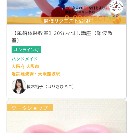
開催リクエスト受付中
【風船体験教室】30分お試し講座（難波教
室）
オンライン可
ハンドメイド
大阪府 大阪市
近鉄難波線・大阪難波駅
榛木裕子（はりきひろこ）
ワークショップ