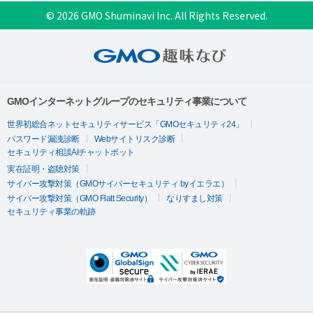
© 2026 GMO Shuminavi Inc. All Rights Reserved.