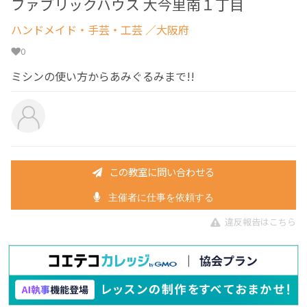
ファブリックハウス 大今里南１丁目
ハンドメイド・手芸・工芸
／大阪府
0
ミシンの使い方からあみぐるみまで!!
この教室に問い合わせる
主催者に仕事を依頼する
違反報告はこちら