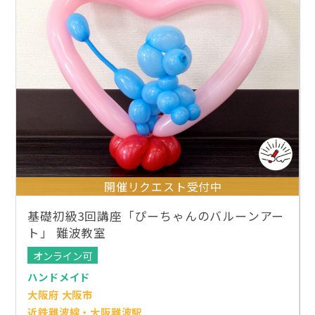
開催リクエスト受付中
基礎初級3回講座「ぴーちゃんのバルーンアー
ト」 難波教室
オンライン可
ハンドメイド
大阪府 大阪市
近鉄難波線・大阪難波駅