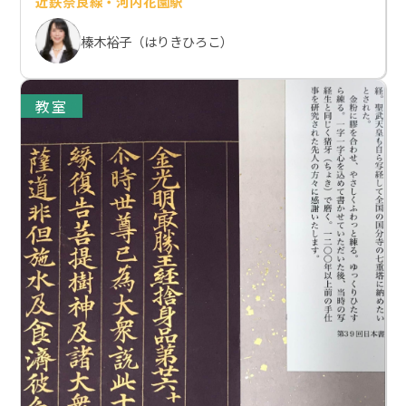
近鉄奈良線・河内花園駅
榛木裕子（はりきひろこ）
教室