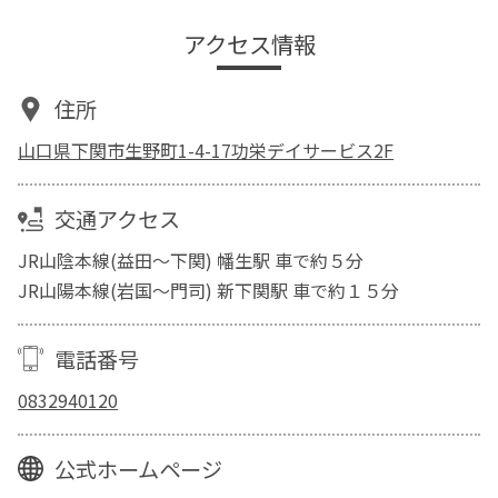
アクセス情報
住所
山口県下関市生野町1-4-17功栄デイサービス2F
交通アクセス
JR山陰本線(益田～下関) 幡生駅 車で約５分
JR山陽本線(岩国～門司) 新下関駅 車で約１５分
電話番号
0832940120
公式ホームページ