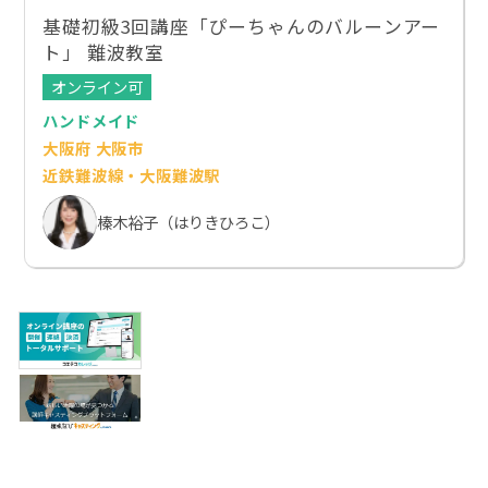
基礎初級3回講座「ぴーちゃんのバルーンアー
ト」 難波教室
オンライン可
ハンドメイド
大阪府 大阪市
近鉄難波線・大阪難波駅
榛木裕子（はりきひろこ）