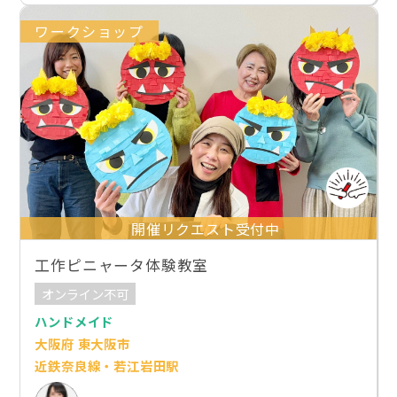
ワークショップ
開催リクエスト受付中
工作ピニャータ体験教室
オンライン不可
ハンドメイド
大阪府 東大阪市
近鉄奈良線・若江岩田駅