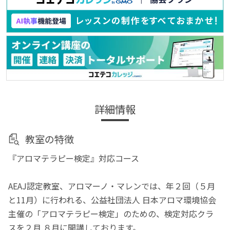
詳細情報
教室の特徴
『アロマテラピー検定』対応コース
AEAJ認定教室、アロマーノ・マレンでは、年２回（５月
と11月）に行われる、公益社団法人 日本アロマ環境協会
主催の「アロマテラピー検定」のための、検定対応クラ
スを２月.８月に開講しております。