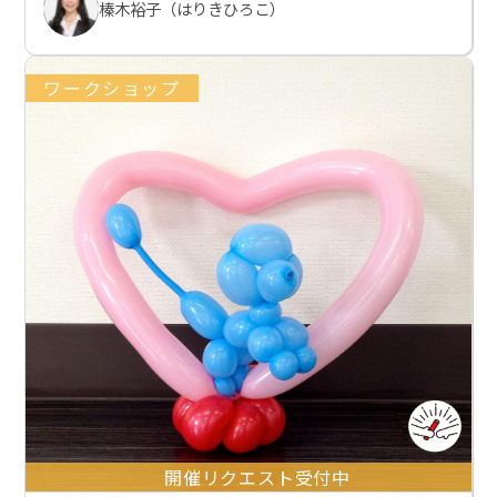
榛木裕子（はりきひろこ）
ワークショップ
開催リクエスト受付中