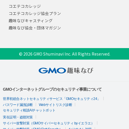
コエテコカレッジ
コエテコカレッジ協会プラン
趣味なびキャスティング
趣味なび協会・団体マガジン
© 2026 GMO Shuminavi Inc. All Rights Reserved.