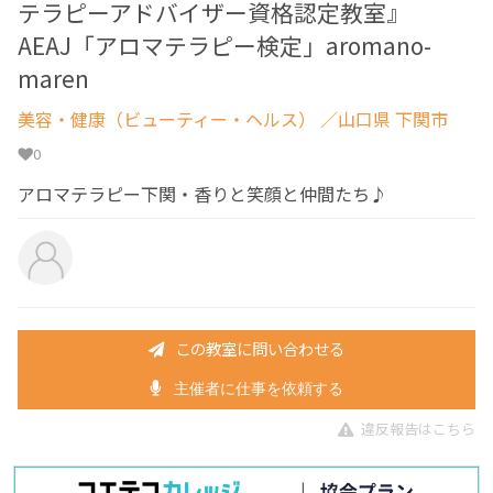
テラピーアドバイザー資格認定教室』
AEAJ「アロマテラピー検定」aromano-
maren
美容・健康（ビューティー・ヘルス）
／山口県 下関市
0
アロマテラピー下関・香りと笑顔と仲間たち♪
この教室に問い合わせる
主催者に仕事を依頼する
違反報告はこちら