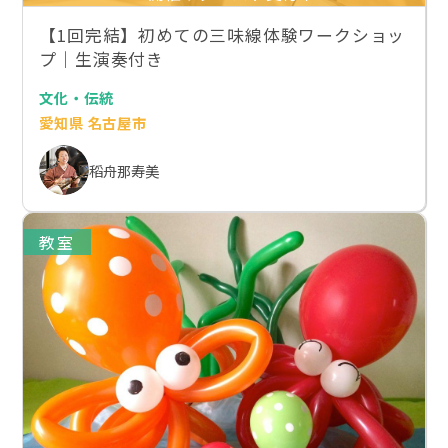
【1回完結】初めての三味線体験ワークショッ
プ｜生演奏付き
文化・伝統
愛知県 名古屋市
稻舟那寿美
教室