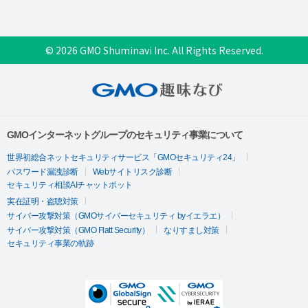
© 2026 GMO Shuminavi Inc. All Rights Reserved.