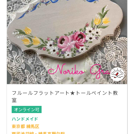
フルールフラットアート★トールペイント教
室
オンライン可
ハンドメイド
東京都 練馬区
西武池袋線・練馬高野台駅