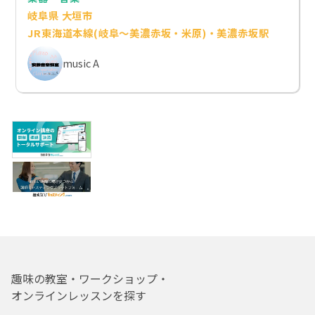
岐阜県 大垣市
JR東海道本線(岐阜～美濃赤坂・米原)・美濃赤坂駅
music A
趣味の教室・ワークショップ・
オンラインレッスンを探す