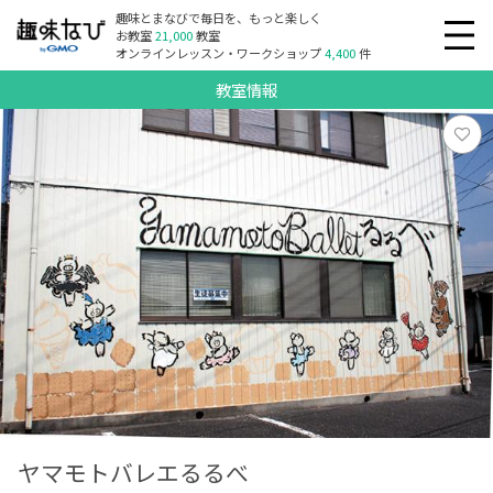
趣味とまなびで毎日を、もっと楽しく
お教室
21,000
教室
オンラインレッスン・ワークショップ
4,400
件
教室情報
ヤマモトバレエるるべ