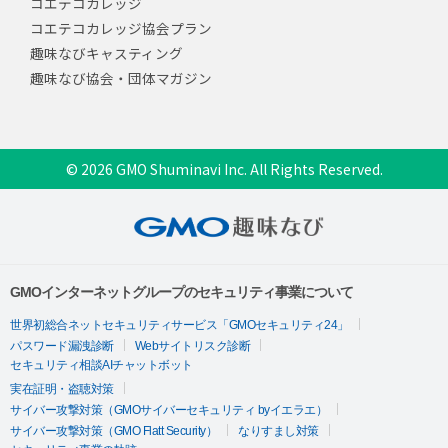
コエテコカレッジ
コエテコカレッジ協会プラン
趣味なびキャスティング
趣味なび協会・団体マガジン
© 2026 GMO Shuminavi Inc. All Rights Reserved.