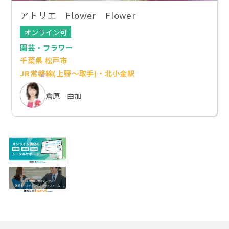
アトリエ Flower Flower
オンライン可
園芸・フラワー
千葉県 松戸市
JR常磐線(上野～取手)・北小金駅
倉原 由加