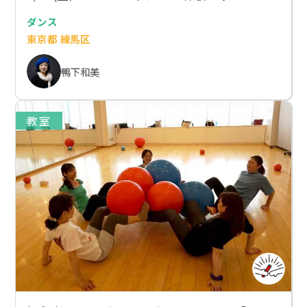
ダンス
東京都 練馬区
鴨下和美
教室