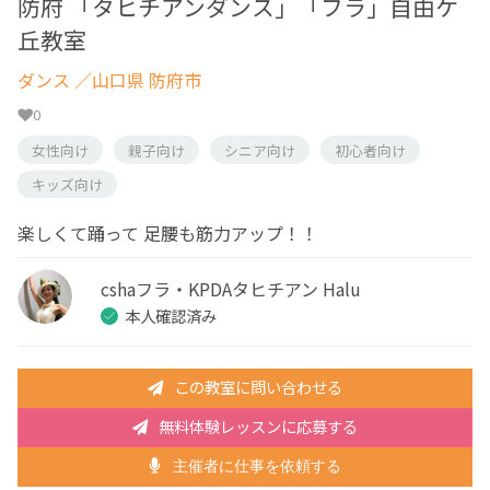
防府 「タヒチアンダンス」「フラ」自由ケ
丘教室
ダンス
／山口県 防府市
0
女性向け
親子向け
シニア向け
初心者向け
キッズ向け
楽しくて踊って 足腰も筋力アップ！！
cshaフラ・KPDAタヒチアン Halu
本人確認済み
この教室に問い合わせる
無料体験レッスンに応募する
主催者に仕事を依頼する