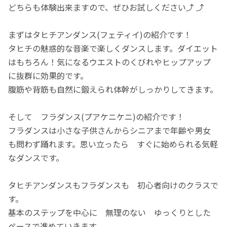
どちらも体験出来ますので、ぜひお試しください⤴︎ ⤴︎
まずはタヒチアンダンス(フェティイ)の紹介です！
タヒチの魅惑的な音楽で楽しくダンスします。ダイエット
はもちろん！気になるウエストのくびれやヒップアップ
に抜群に効果的です。
腹筋や背筋も自然に鍛えられ体幹がしっかりしてきます。
そして フラダンス(プアケニケニ)の紹介です！
フラダンスは小さな子供さんからシニアまで年齢や男女
も問わず踊れます。思い立ったら すぐに始められる気軽
なダンスです。
タヒチアンダンスもフラダンスも 初心者向けのクラスで
す。
基本のステップを中心に 無理のない ゆっくりとした
ペースで進めていきます。