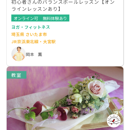
初心者さんのバランスボールレッスン【オン
ラインレッスンあり】
オンライン可
無料体験あり
ヨガ・フィットネス
埼玉県 さいたま市
JR京浜東北線・大宮駅
岡本 薫
教室