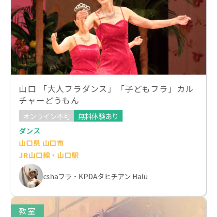
山口 「大人フラダンス」「子どもフラ」カル
チャーどうもん
オンライン不可
無料体験あり
ダンス
山口県 山口市
JR山口線・山口駅
cshaフラ・KPDAタヒチアン Halu
教室