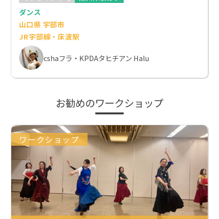
ダンス
山口県 宇部市
JR宇部線・床波駅
cshaフラ・KPDAタヒチアン Halu
お勧めのワークショップ
ワークショップ