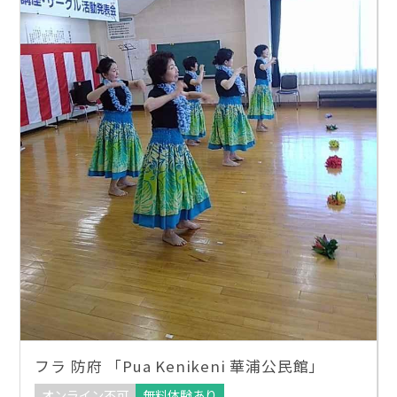
フラ 防府 「Pua Kenikeni 華浦公民館」
オンライン不可
無料体験あり