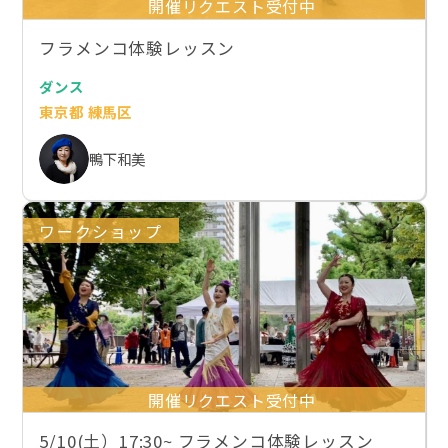
開催リクエスト受付中
フラメンコ体験レッスン
ダンス
東京都 練馬区
鴨下和美
ワークショップ
開催リクエスト受付中
5/10(土）17:30~ フラメンコ体験レッスン