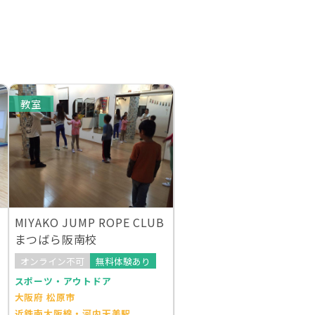
教室
MIYAKO JUMP ROPE CLUB
まつばら阪南校
オンライン不可
無料体験あり
スポーツ・アウトドア
大阪府 松原市
近鉄南大阪線・河内天美駅