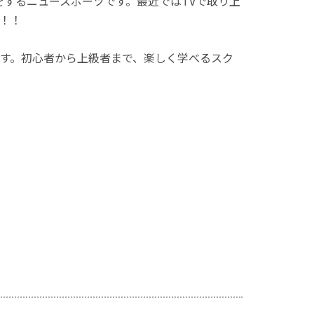
をするニュースポーツです。最近ではTVで取り上
！！
す。初心者から上級者まで、楽しく学べるスク