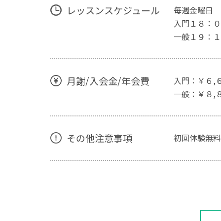
レッスンスケジュール
毎週金曜日
入門１８：０
一般１９：１
月謝/入会金/年会費
入門：￥６,
一般：￥８,
その他注意事項
初回体験無料