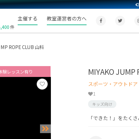
主催する
教室運営者の方へ
4,400
件
UMP ROPE CLUB 山科
MIYAKO JUMP
体験レッスン有り
スポーツ・アウトドア
1
キッズ向け
「できた！」をたくさ