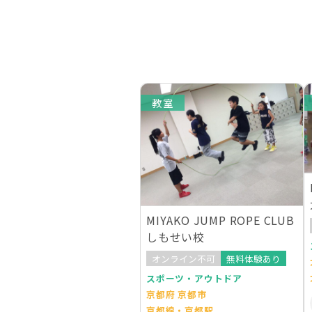
教室
MIYAKO JUMP ROPE CLUB
しもせい校
オンライン不可
無料体験あり
スポーツ・アウトドア
京都府 京都市
京都線・京都駅