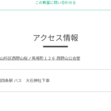
この教室に問い合わせる
アクセス情報
山科区西野山桜ノ馬場町１２６ 西野山公会堂
園四条駅 バス 大石神社下車