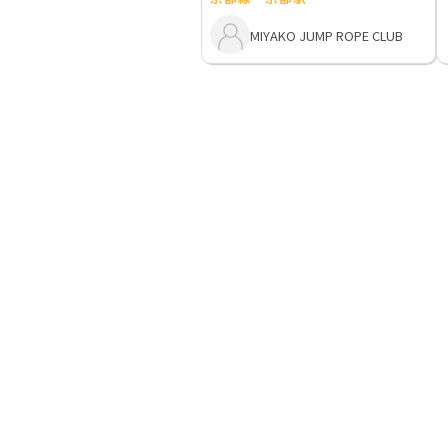
MIYAKO JUMP ROPE CLUB