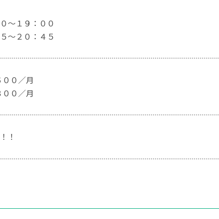
０〜１９：００
５〜２０：４５
６００／月
８００／月
！！