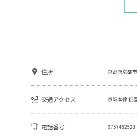
住所
京都府京都市
交通アクセス
京阪本線 祇
電話番号
0757462528