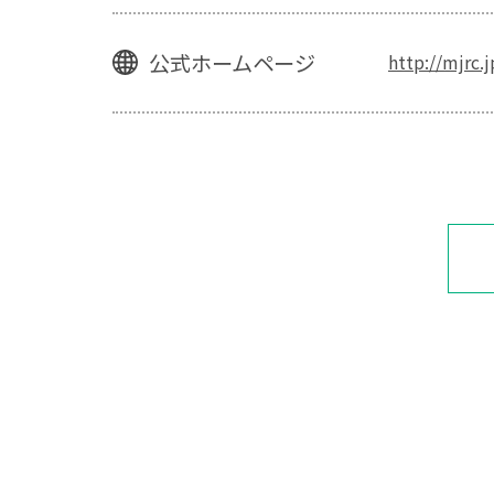
公式ホームページ
http://mjrc.j