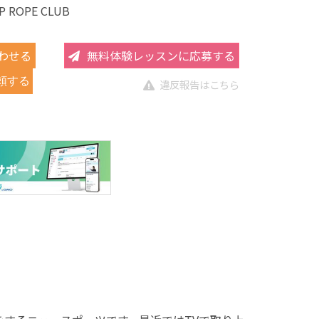
P ROPE CLUB
わせる
無料体験レッスンに応募する
頼する
違反報告はこちら