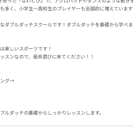
を使った『なわとび』で、アクロバットやダンスのような動き
も多く、小学生〜高校生のプレイヤーも全国的に増えています
なダブルダッチスクールです！ダブルダッチを基礎から学べま
は楽しいスポーツです！
ッスンなので、是非遊びに来てください！！
ング→
ブルダッチの基礎からしっかりレッスンします。