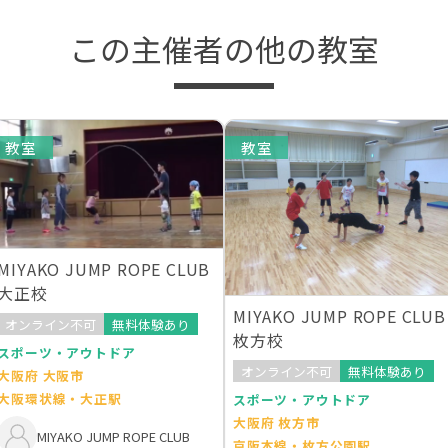
この主催者の他の教室
教室
教室
MIYAKO JUMP ROPE CLUB
大正校
MIYAKO JUMP ROPE CLUB
オンライン不可
無料体験あり
枚方校
スポーツ・アウトドア
オンライン不可
無料体験あり
大阪府 大阪市
大阪環状線・大正駅
スポーツ・アウトドア
大阪府 枚方市
MIYAKO JUMP ROPE CLUB
京阪本線・枚方公園駅