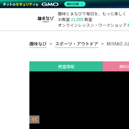
無料診断
趣味とまなびで毎日を、もっと楽しく
お教室
21,000
教室
オンラインレッスン・ワークショップ
趣味なび
スポーツ・アウトドア
MIYAKO J
教室情報
無料