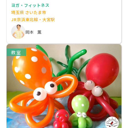
ヨガ・フィットネス
埼玉県 さいたま市
JR京浜東北線・大宮駅
岡本 薫
教室