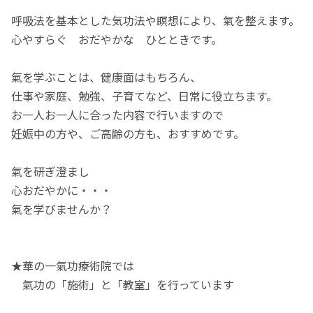
呼吸法を基本とした気功法や瞑想により、氣を整えます。
心やすらぐ おだやかな ひとときです。
氣を学ぶことは、健康面はもちろん、
仕事や家庭、勉強、子育てなど、日常に役立ちます。
お一人お一人に合った内容で行いますので
妊娠中の方や、ご高齢の方も、おすすめです。
氣を研ぎ澄まし
心おだやかに・・・
氣を学びませんか？
★華の一氣功療術院では
氣功の「施術」と「教室」を行っています