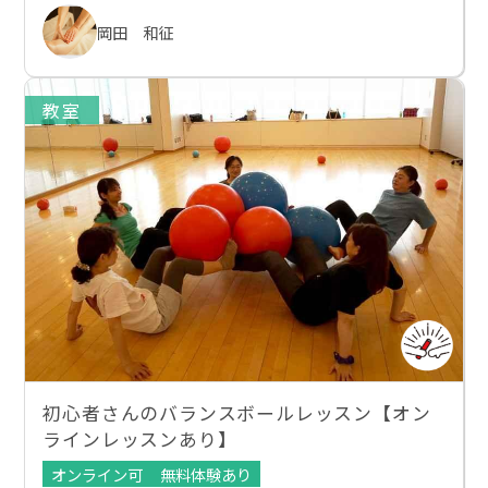
岡田 和征
教室
初心者さんのバランスボールレッスン【オン
ラインレッスンあり】
オンライン可
無料体験あり