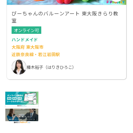
ぴーちゃんのバルーンアート 東大阪きらり教
室
オンライン可
ハンドメイド
大阪府 東大阪市
近鉄奈良線・若江岩田駅
榛木裕子（はりきひろこ）