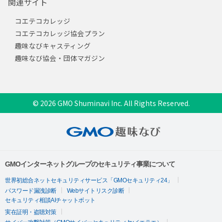
関連サイト
コエテコカレッジ
コエテコカレッジ協会プラン
趣味なびキャスティング
趣味なび協会・団体マガジン
© 2026 GMO Shuminavi Inc. All Rights Reserved.