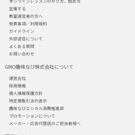
オンラインレッスンのやり方、始め方
主催する
教室運営者の方へ
免責事項／利用規約
ガイドライン
外部送信について
よくある質問
お問い合わせ
GMO趣味なび株式会社について
運営会社
採用情報
個人情報保護方針
特定商取引法の表示
趣味なびエシカル消費推進部
プロモーションについて
メーカー・広告代理店のご担当者様へ