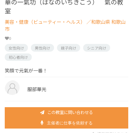
華の一氣功（はなのいちきこう） 氣の教
室
美容・健康（ビューティー・ヘルス）
／和歌山県 和歌山
市
0
女性向け
男性向け
親子向け
シニア向け
初心者向け
笑顔で元氣が一番！
服部華光
この教室に問い合わせる
主催者に仕事を依頼する