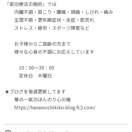
「氣功療法の施術」では
内臓不調・肩こり・腰痛・頭痛・しびれ・痛み
生理不順・更年期症状・炎症・肌荒れ
ストレス・疲労・スポーツ障害など
お子様からご高齢の方まで
様々な心身の不調にお応えしています
10：00～20：00
定休日 木曜日
★ブログを毎週更新してます
華の一氣功ほんのり心の庵
https://hananoichikiko.blog.fc2.com/