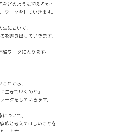
死をどのように迎えるか』
ワークをしていきます。
人生において、
を書き出していきます。
体験ワークに入ります。
がこれから、
生きていくのか』
ークをしていきます。
療について、
族と考えてほしいことを
たします。