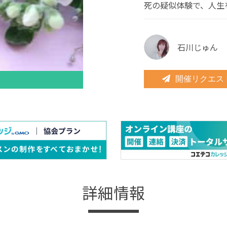
死の疑似体験で、人生
石川じゅん
開催リクエス
詳細情報