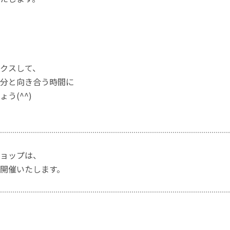
クスして、
分と向き合う時間に
う(^^)
ョップは、
開催いたします。