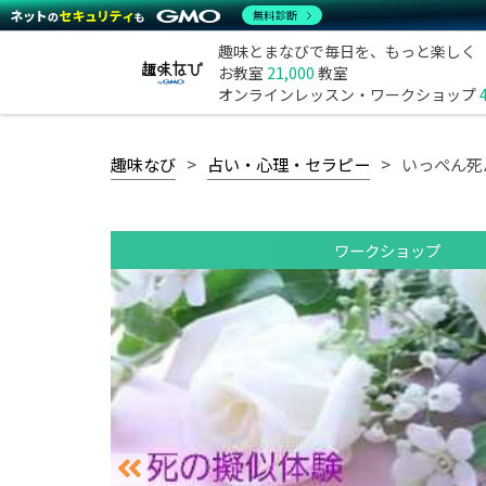
無料診断
趣味とまなびで毎日を、もっと楽しく
お教室
21,000
教室
オンラインレッスン・ワークショップ
趣味なび
占い・心理・セラピー
いっぺん死
ワークショップ