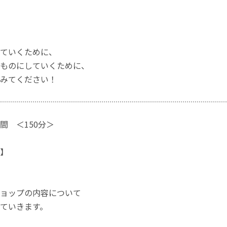
ていくために、
ものにしていくために、
みてください！
間 ＜150分＞
】
ップの内容について
いきます。