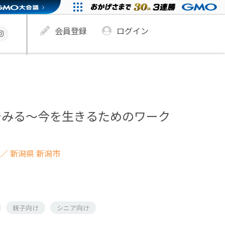
会員登録
ログイン
でみる～今を生きるためのワーク
／ 新潟県 新潟市
親子向け
シニア向け