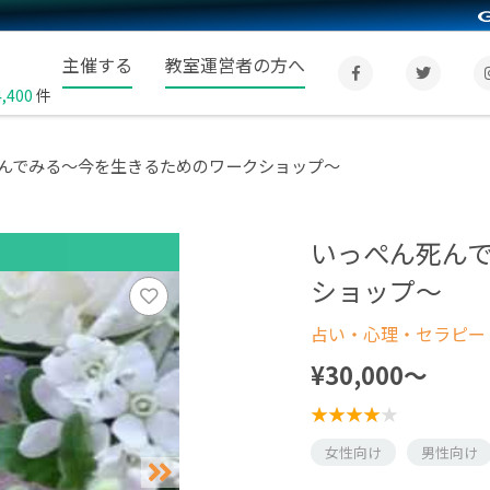
主催する
教室運営者の方へ
4,400
件
んでみる～今を生きるためのワークショップ～
いっぺん死ん
ショップ～
占い・心理・セラピー
¥30,000〜
女性向け
男性向け