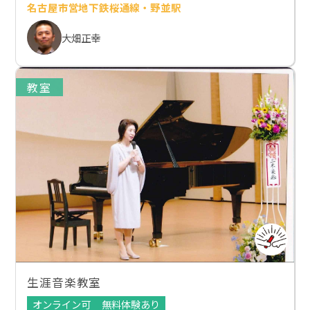
名古屋市営地下鉄桜通線・野並駅
大畑正幸
教室
生涯音楽教室
オンライン可
無料体験あり