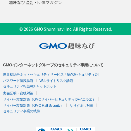
趣味なび協会・団体マガジン
© 2026 GMO Shuminavi Inc. All Rights Reserved.