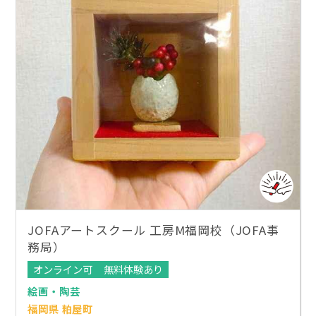
JOFAアートスクール 工房M福岡校（JOFA事
務局）
オンライン可
無料体験あり
絵画・陶芸
福岡県 粕屋町