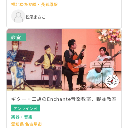
福北ゆたか線・長者原駅
松尾まさこ
教室
ギター・二胡のEnchante音楽教室、野並教室
オンライン可
楽器・音楽
愛知県 名古屋市