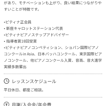
があり、モチベーションも上がり、良い結果につながりや
すいことが特徴です。
•ピティナ正会員
• 新座キャロットステーション代表
•ピティナピアノステップアドバイザー
• 指導者賞18回受賞
•ピティナピアノコンペティション、ショパン国際ピアノ
コンクールin Asia、日本バッハコンクール、東京国際ピア
ノコンクール、他ピアノコンクール入賞、音高、音大進学
実績多数輩出
レッスンスケジュール
平日休日、都度ご相談。
月謝/入会金/年会費