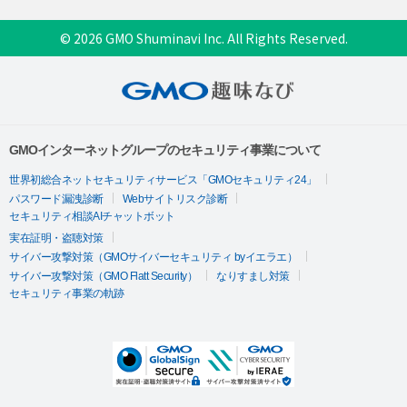
© 2026 GMO Shuminavi Inc. All Rights Reserved.