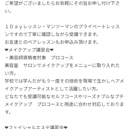
ご希望がございましたらお気軽にその旨お申し付け下さ
い。
１Ｄａｙレッスン・マンツーマンのプライベートレッス
ンですので丁寧に確認しながら受講できます。
お友達とのペアレッスンもお申込み頂けます。
❤メイクアップ講習会❤
・美容師資格者対象 プロコース
美容室 サロンでメイクアップをメニューに取り入れた
い方。
学校では学んだがもう一度その技術を現場で生かしヘアメ
イクアップアーティストとして活躍したい方。
どなたでも受講可能なセルフコースやリーズナブルなプチ
メイクアップ プロコースと用途に合わせ対応しておりま
す。
❤フェイシャルエステ講習会❤