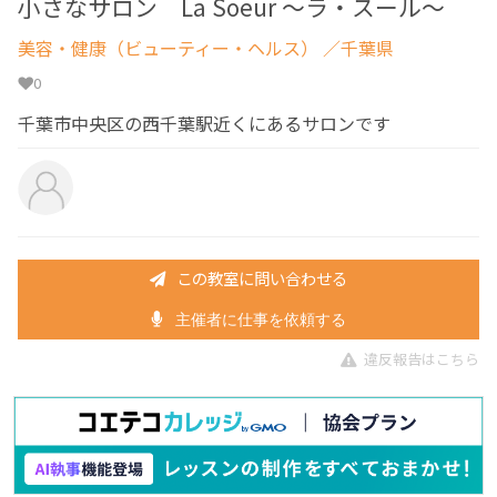
小さなサロン La Soeur ～ラ・スール～
美容・健康（ビューティー・ヘルス）
／千葉県
0
千葉市中央区の西千葉駅近くにあるサロンです
この教室に問い合わせる
主催者に仕事を依頼する
違反報告はこちら