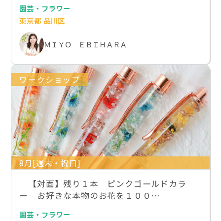
園芸・フラワー
東京都 品川区
ＭＩＹＯ ＥＢＩＨＡＲＡ
ワークショップ
8月[週末・祝日]
【対面】残り１本 ピンクゴールドカラ
ー お好きな本物のお花を１００…
園芸・フラワー