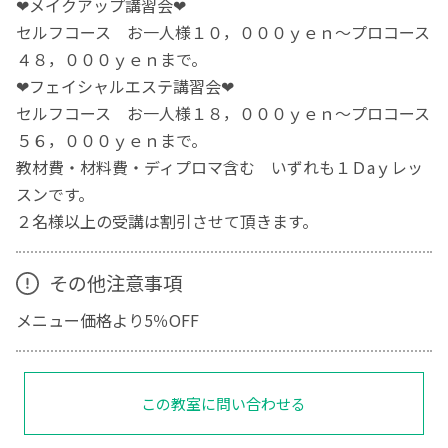
❤メイクアップ講習会❤
セルフコース お一人様１０，０００ｙｅｎ～プロコース
４８，０００ｙｅｎまで。
❤フェイシャルエステ講習会❤
セルフコース お一人様１８，０００ｙｅｎ～プロコース
５６，０００ｙｅｎまで。
教材費・材料費・ディプロマ含む いずれも１Ｄaｙレッ
スンです。
２名様以上の受講は割引させて頂きます。
その他注意事項
メニュー価格より5％OFF
この教室に問い合わせる