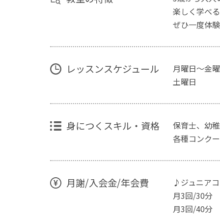
楽しく学べる
ぜひ一度体験
レッスンスケジュール
月曜日〜金曜日 
土曜日 
身につくスキル・資格
保育士、幼稚
各種コンクー
月謝/入会金/年会費
♪ジュニアコ
月3回/30分 
月3回/40分 