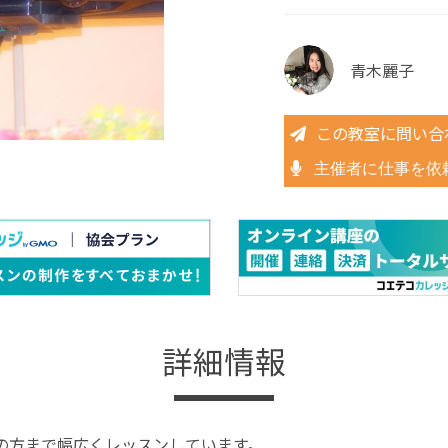
青木麗子
この教室に問い合
主催者に仕事を依
詳細情報
の方まで幅広くレッスンしています。