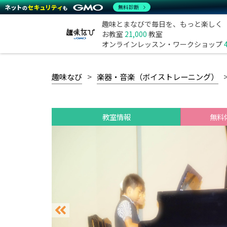
無料診断
趣味とまなびで毎日を、もっと楽しく
お教室
21,000
教室
オンラインレッスン・ワークショップ
趣味なび
楽器・音楽（ボイストレーニング）
教室情報
無料