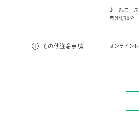
♪一般コース
月2回/30分 
その他注意事項
オンラインレ