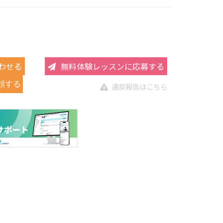
わせる
無料体験レッスンに応募する
頼する
違反報告はこちら