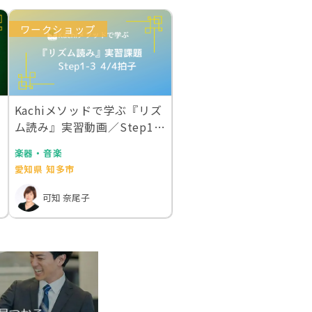
ワークショップ
Kachiメソッドで学ぶ『リズ
ム読み』実習動画／Step1-3
4/…
楽器・音楽
愛知県 知多市
可知 奈尾子