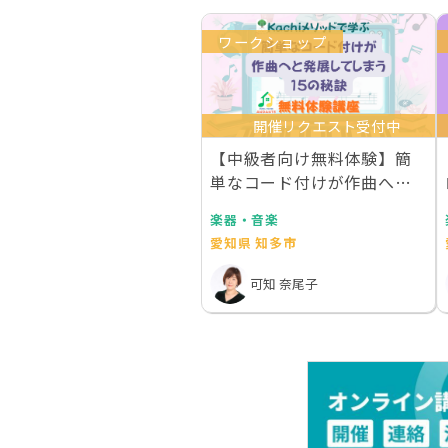
ワークショップ
開催リクエスト受付中
【中級者向け無料体験】簡
単なコード付けが作曲へと
発展してしまう15の…
楽器・音楽
愛知県 知多市
可知 奈尾子