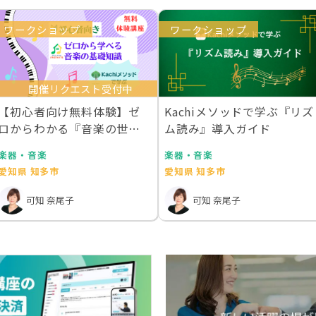
ワークショップ
ワークショップ
開催リクエスト受付中
【初心者向け無料体験】ゼ
Kachiメソッドで学ぶ『リズ
ロからわかる『音楽の世界
ム読み』導入ガイド
地図』
楽器・音楽
楽器・音楽
愛知県 知多市
愛知県 知多市
可知 奈尾子
可知 奈尾子