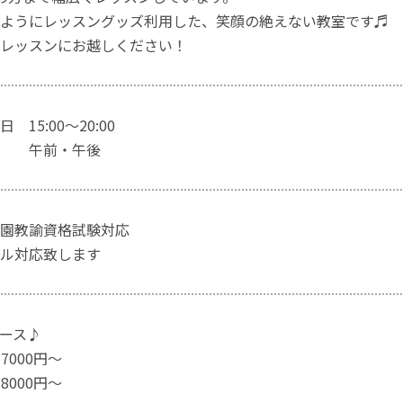
ようにレッスングッズ利用した、笑顔の絶えない教室です♬
レッスンにお越しください！
15:00〜20:00
午前・午後
園教諭資格試験対応
ル対応致します
ース♪
7000円〜
8000円〜