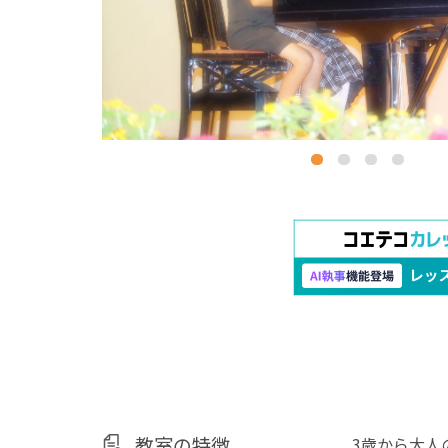
教室の特徴
3歳から大人