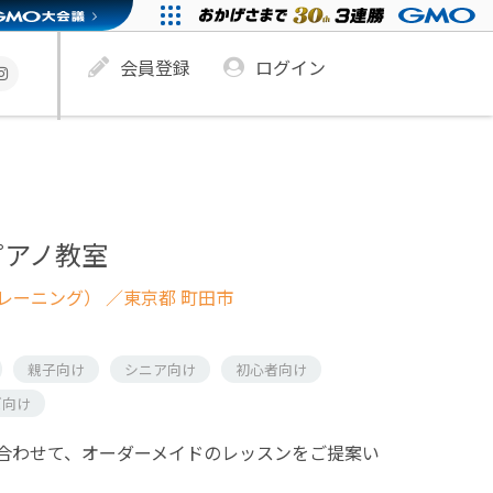
会員登録
ログイン
ピアノ教室
レーニング）
／東京都 町田市
親子向け
シニア向け
初心者向け
ズ向け
合わせて、オーダーメイドのレッスンをご提案い