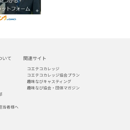
ついて
関連サイト
コエテコカレッジ
コエテコカレッジ協会プラン
趣味なびキャスティング
趣味なび協会・団体マガジン
部
担当者様へ