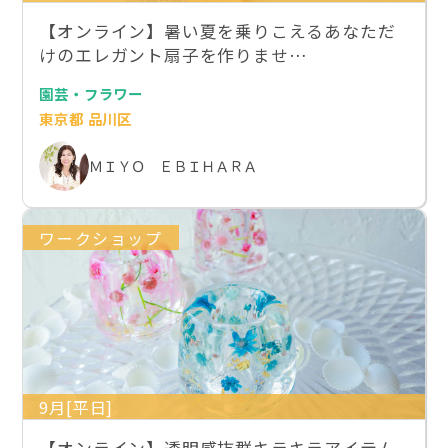
【オンライン】暑い夏を乗りこえるあなただ
けのエレガント扇子を作りませ…
園芸・フラワー
東京都 品川区
ＭＩＹＯ ＥＢＩＨＡＲＡ
ワークショップ
9月[平日]