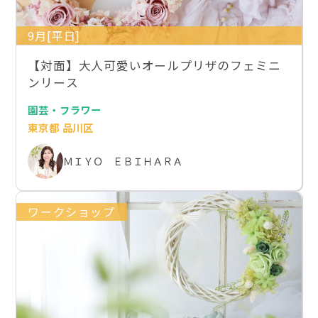
9月[平日]
【対面】大人可愛いオールプリザのフェミニ
ンリース
園芸・フラワー
東京都 品川区
ＭＩＹＯ ＥＢＩＨＡＲＡ
ワークショップ