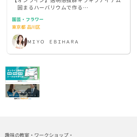
【オンライン】透明感抜群キラキラアイテム
固まるハーバリウムで作る…
園芸・フラワー
東京都 品川区
ＭＩＹＯ ＥＢＩＨＡＲＡ
趣味の教室・ワークショップ・