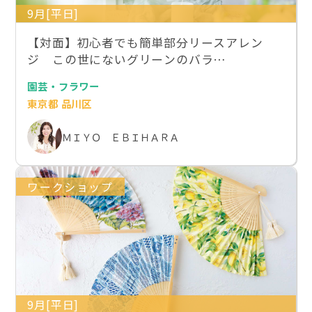
9月[平日]
【対面】初心者でも簡単部分リースアレン
ジ この世にないグリーンのバラ…
園芸・フラワー
東京都 品川区
ＭＩＹＯ ＥＢＩＨＡＲＡ
ワークショップ
9月[平日]