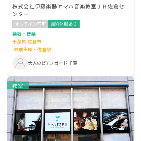
株式会社伊藤楽器ヤマハ音楽教室ＪＲ佐倉セ
ンター
オンライン不可
無料体験あり
楽器・音楽
千葉県 佐倉市
JR成田線・佐倉駅
大人のピアノガイド 千葉
教室