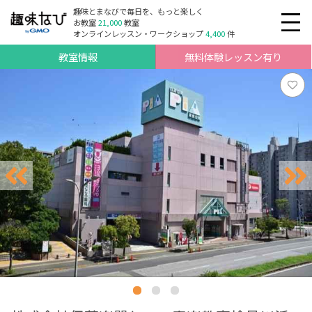
趣味とまなびで毎日を、もっと楽しく
お教室
21,000
教室
オンラインレッスン・ワークショップ
4,400
件
教室情報
無料体験レッスン有り