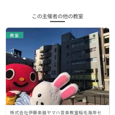
この主催者の他の教室
教室
株式会社伊藤楽器ヤマハ音楽教室稲毛海岸セ