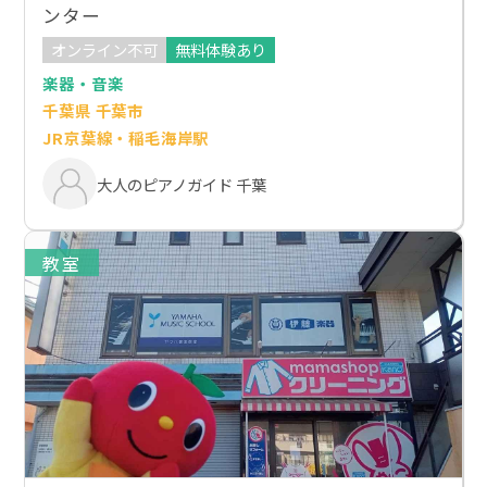
ンター
オンライン不可
無料体験あり
楽器・音楽
千葉県 千葉市
JR京葉線・稲毛海岸駅
大人のピアノガイド 千葉
教室