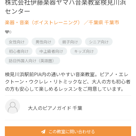
株式会社伊藤楽器ヤマハ音楽教室検見川浜
センター
楽器・音楽（ボイストレーニング）
／千葉県 千葉市
0
女性向け
男性向け
親子向け
シニア向け
初心者向け
中上級者向け
キッズ向け
訪日外国人向け（英語圏）
検見川浜駅前PIA内の通いやすい音楽教室。ピアノ・エレ
クトーン・ウクレレ・リトミックなど、大人の方も初心者
の方も安心して楽しめるレッスンをご用意しています。
大人のピアノガイド 千葉
この教室に問い合わせる