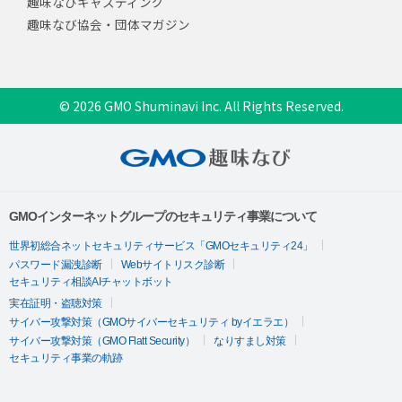
趣味なびキャスティング
趣味なび協会・団体マガジン
© 2026 GMO Shuminavi Inc. All Rights Reserved.