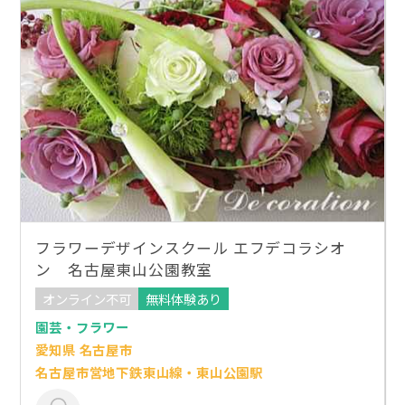
フラワーデザインスクール エフデコラシオ
ン 名古屋東山公園教室
オンライン不可
無料体験あり
園芸・フラワー
愛知県 名古屋市
名古屋市営地下鉄東山線・東山公園駅