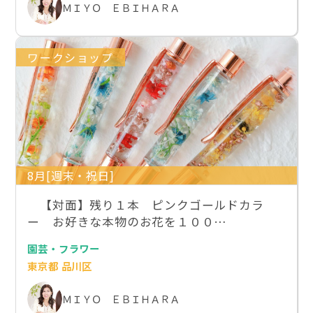
ＭＩＹＯ ＥＢＩＨＡＲＡ
ワークショップ
8月[週末・祝日]
【対面】残り１本 ピンクゴールドカラ
ー お好きな本物のお花を１００…
園芸・フラワー
東京都 品川区
ＭＩＹＯ ＥＢＩＨＡＲＡ