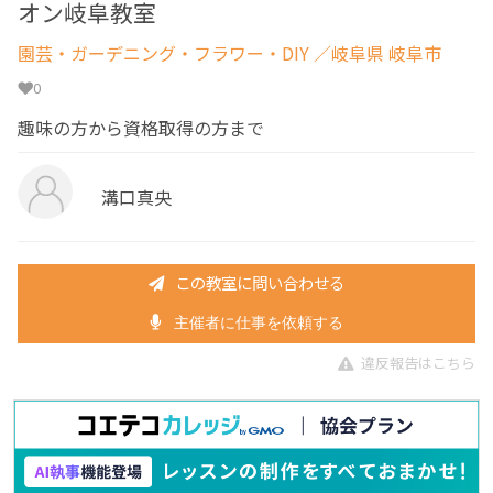
オン岐阜教室
園芸・ガーデニング・フラワー・DIY
／岐阜県 岐阜市
0
趣味の方から資格取得の方まで
溝口真央
この教室に問い合わせる
主催者に仕事を依頼する
違反報告はこちら