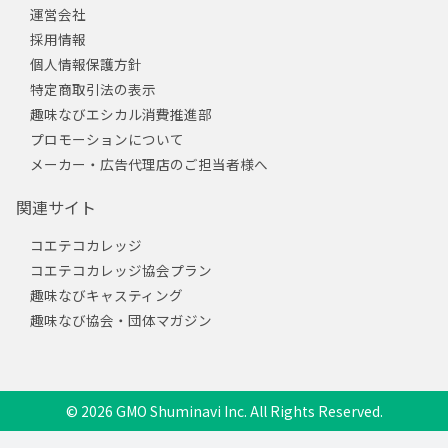
運営会社
採用情報
個人情報保護方針
特定商取引法の表示
趣味なびエシカル消費推進部
プロモーションについて
メーカー・広告代理店のご担当者様へ
関連サイト
コエテコカレッジ
コエテコカレッジ協会プラン
趣味なびキャスティング
趣味なび協会・団体マガジン
© 2026 GMO Shuminavi Inc. All Rights Reserved.