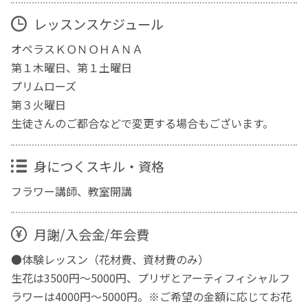
レッスンスケジュール
オペラスＫＯＮＯＨＡＮＡ
第１木曜日、第１土曜日
プリムローズ
第３火曜日
生徒さんのご都合などで変更する場合もございます。
身につくスキル・資格
フラワー講師、教室開講
月謝/入会金/年会費
●体験レッスン（花材費、資材費のみ）
生花は3500円～5000円、プリザとアーティフィシャルフ
ラワーは4000円～5000円。※ご希望の金額に応じてお花