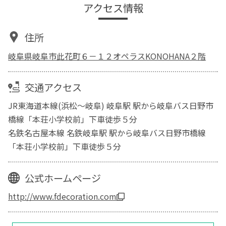
アクセス情報
住所
岐阜県岐阜市此花町６－１２オペラスKONOHANA２階
交通アクセス
JR東海道本線(浜松～岐阜) 岐阜駅 駅から岐阜バス日野市
橋線「本荘小学校前」下車徒歩５分
名鉄名古屋本線 名鉄岐阜駅 駅から岐阜バス日野市橋線
「本荘小学校前」下車徒歩５分
公式ホームページ
http://www.fdecoration.com