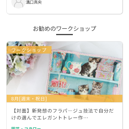
溝口真央
お勧めのワークショップ
ワークショップ
8月[週末・祝日]
【対面】新発想のフラパ―ジュ技法で自分だ
けの選んでエレガントトレー作…
園芸・フラワー