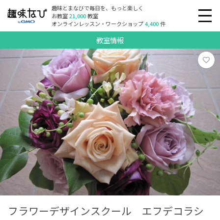
趣味とまなびで毎日を、もっと楽しく
お教室
21,000
教室
オンラインレッスン・ワークショップ
4,400
件
教室情報
フラワーデザインスクール エフデコラシ