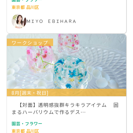
東京都 品川区
ＭＩＹＯ ＥＢＩＨＡＲＡ
ワークショップ
8月[週末・祝日]
【対面】透明感抜群キラキラアイテム 固
まるハーバリウムで作るデス…
園芸・フラワー
東京都 品川区