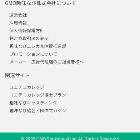
GMO趣味なび株式会社について
運営会社
採用情報
個人情報保護方針
特定商取引法の表示
趣味なびエシカル消費推進部
プロモーションについて
メーカー・広告代理店のご担当者様へ
関連サイト
コエテコカレッジ
コエテコカレッジ協会プラン
趣味なびキャスティング
趣味なび協会・団体マガジン
© 2026 GMO Shuminavi Inc. All Rights Reserved.