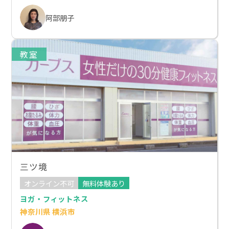
阿部朋子
教室
三ツ境
オンライン不可
無料体験あり
ヨガ・フィットネス
神奈川県 横浜市