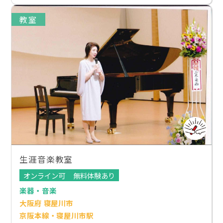
教室
生涯音楽教室
オンライン可
無料体験あり
楽器・音楽
大阪府 寝屋川市
京阪本線・寝屋川市駅