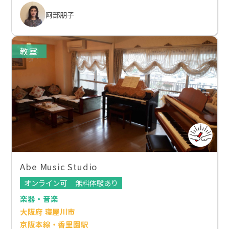
阿部朋子
教室
Abe Music Studio
オンライン可
無料体験あり
楽器・音楽
大阪府 寝屋川市
京阪本線・香里園駅