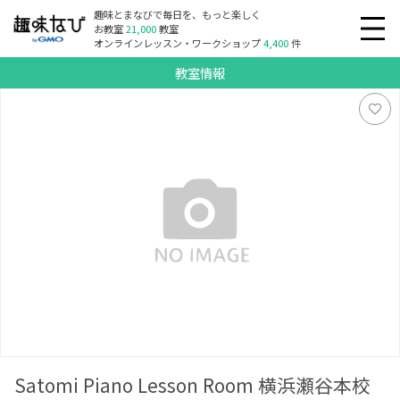
趣味とまなびで毎日を、もっと楽しく
お教室
21,000
教室
オンラインレッスン・ワークショップ
4,400
件
教室情報
Satomi Piano Lesson Room 横浜瀬谷本校
Satomi Piano Lesson Room 横浜瀬谷本校