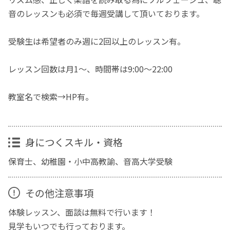
音のレッスンも必須で毎週受講して頂いております。
受験生は希望者のみ週に2回以上のレッスン有。
レッスン回数は月1～、時間帯は9:00～22:00
教室名で検索→HP有。
身につくスキル・資格
保育士、幼稚園・小中高教諭、音高大学受験
その他注意事項
体験レッスン、面談は無料で行います！
見学もいつでも行っております。