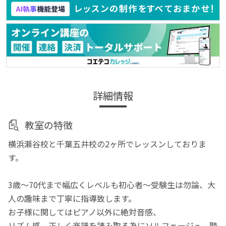
詳細情報
教室の特徴
横浜瀬谷校と千葉五井校の2ヶ所でレッスンしておりま
す。
3歳～70代まで幅広くレベルも初心者～受験生は勿論、大
人の趣味まで丁寧に指導致します。
お子様に関してはピアノ以外に絶対音感、
リズム感、正しく楽譜を読み取る為にソルフェージュ、聴