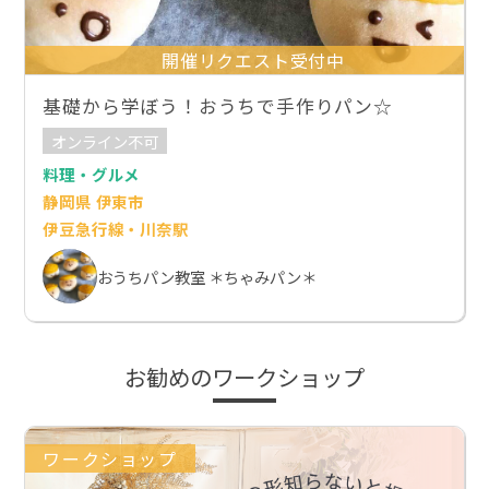
開催リクエスト受付中
基礎から学ぼう！おうちで手作りパン☆
オンライン不可
料理・グルメ
静岡県 伊東市
伊豆急行線・川奈駅
おうちパン教室 ＊ちゃみパン＊
お勧めのワークショップ
ワークショップ