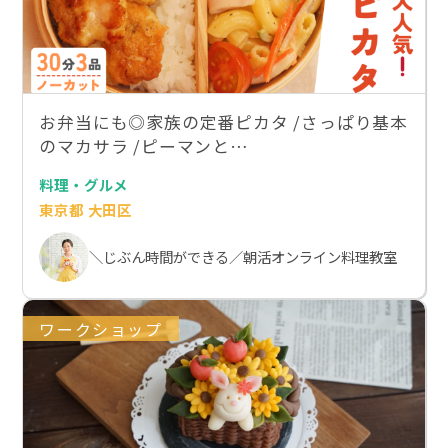
お弁当にも◎家族の定番ピカタ /さっぱり基本
のマカサラ /ピーマンと…
料理・グルメ
東京都 大田区
＼じぶん時間ができる／朝活オンライン料理教室
ワークショップ