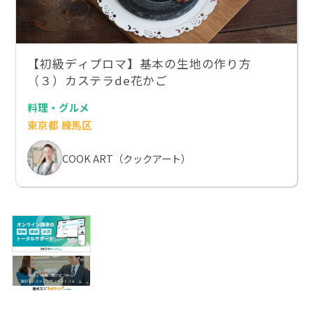
【初級ディプロマ】基本の生地の作り方
（３）カステラde花かご
料理・グルメ
東京都 練馬区
COOK ART（クックアート）