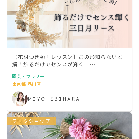
【花材つき動画レッスン】この形知らないと
損！飾るだけでセンスが輝く …
園芸・フラワー
東京都 品川区
ＭＩＹＯ ＥＢＩＨＡＲＡ
ワークショップ