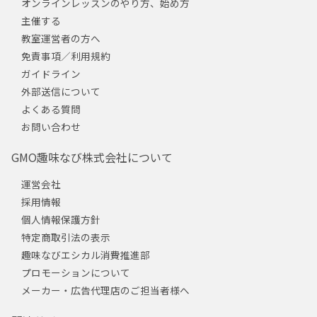
オンラインレッスンのやり方、始め方
主催する
教室運営者の方へ
免責事項／利用規約
ガイドライン
外部送信について
よくある質問
お問い合わせ
GMO趣味なび株式会社について
運営会社
採用情報
個人情報保護方針
特定商取引法の表示
趣味なびエシカル消費推進部
プロモーションについて
メーカー・広告代理店のご担当者様へ