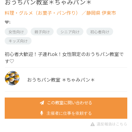
おうちパン教室＊ちゃみパン＊
料理・グルメ（お菓子・パン作り）
／静岡県 伊東市
1
女性向け
親子向け
シニア向け
初心者向け
キッズ向け
初心者大歓迎！子連れok！女性限定のおうちパン教室で
す♡
おうちパン教室 ＊ちゃみパン＊
この教室に問い合わせる
主催者に仕事を依頼する
違反報告はこちら