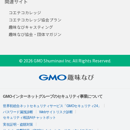
関連サイト
コエテコカレッジ
コエテコカレッジ協会プラン
趣味なびキャスティング
趣味なび協会・団体マガジン
© 2026 GMO Shuminavi Inc. All Rights Reserved.