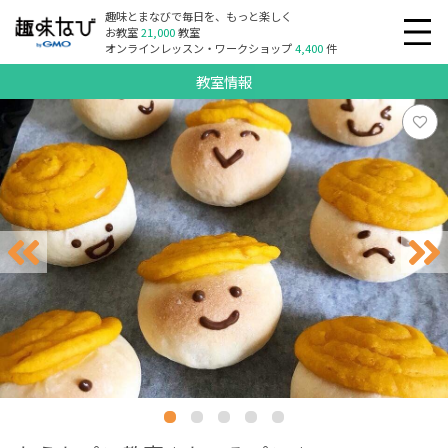
趣味とまなびで毎日を、もっと楽しく
お教室
21,000
教室
オンラインレッスン・ワークショップ
4,400
件
教室情報