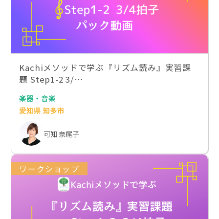
Kachiメソッドで学ぶ『リズム読み』実習課
題 Step1-2 3/…
楽器・音楽
愛知県 知多市
可知 奈尾子
ワークショップ