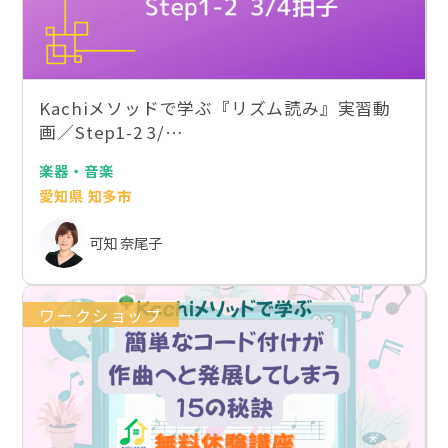
Kachiメソッドで学ぶ『リズム読み』実習動
画／Step1-2 3/…
楽器・音楽
愛知県 知多市
可知 奈尾子
ワークショップ