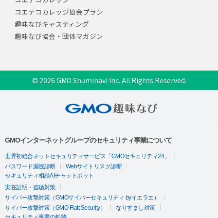
コエテコカレッジ協会プラン
趣味なびキャスティング
趣味なび協会・団体マガジン
© 2026 GMO Shuminavi Inc. All Rights Reserved.