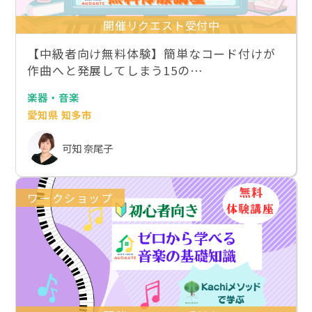
開催リクエスト受付中
【中級者向け無料体験】簡単なコード付けが
作曲へと発展してしまう15の…
楽器・音楽
愛知県 知多市
可知 奈尾子
ワークショップ