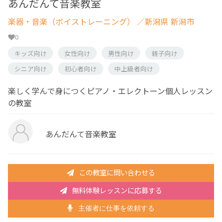
あんだんて音楽教室
楽器・音楽（ボイストレーニング）
／新潟県 新潟市
0
キッズ向け
女性向け
男性向け
親子向け
シニア向け
初心者向け
中上級者向け
楽しく学んで身につくピアノ・エレクトーン個人レッスン
の教室
あんだんて音楽教室
この教室に問い合わせる
無料体験レッスンに応募する
主催者に仕事を依頼する