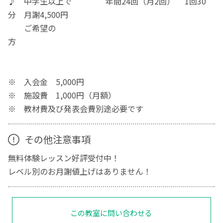
♪ 中学生以上で 年間24回（月2回） 1回30
分 月謝4,500円
ご希望の
方
※ 入会金 5,000円
※ 施設費 1,000円（月額）
※ 教材費及び発表会費別途必要です
その他注意事項
無料体験レッスン好評受付中！
レベル別のお月謝値上げはありません！
この教室に問い合わせる