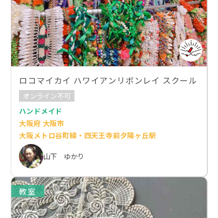
ロコマイカイ ハワイアンリボンレイ スクール
オンライン不可
ハンドメイド
大阪府 大阪市
大阪メトロ谷町線・四天王寺前夕陽ヶ丘駅
山下 ゆかり
教室