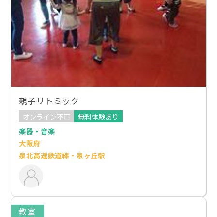
親子リトミック
オンライン不可
無料体験あり
楽器・音楽
大阪府
泉北高速鉄道線・泉ヶ丘駅
教室