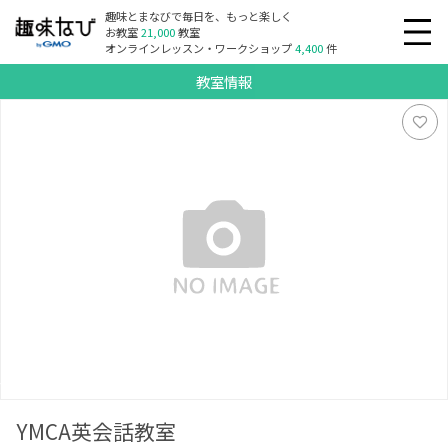
趣味とまなびで毎日を、もっと楽しく
お教室
21,000
教室
オンラインレッスン・ワークショップ
4,400
件
教室情報
YMCA英会話教室
YMCA英会話教室