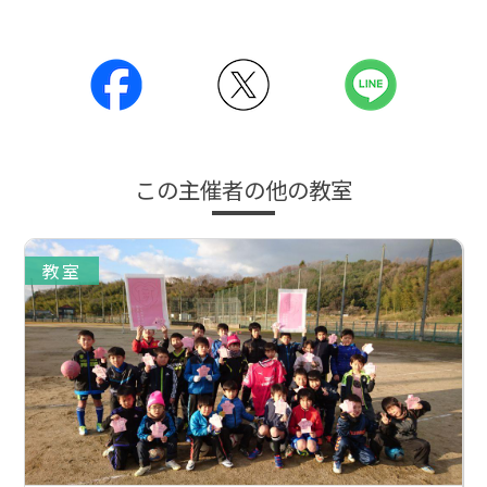
この主催者の他の教室
教室