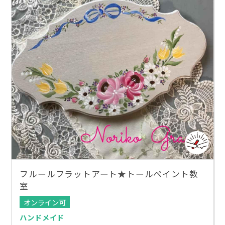
フルールフラットアート★トールペイント教
室
オンライン可
ハンドメイド