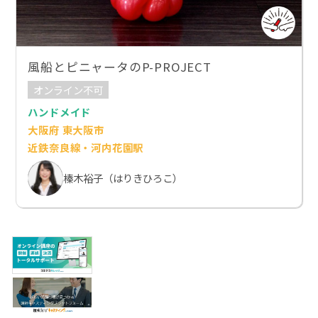
風船とピニャータのP-PROJECT
オンライン不可
ハンドメイド
大阪府 東大阪市
近鉄奈良線・河内花園駅
榛木裕子（はりきひろこ）