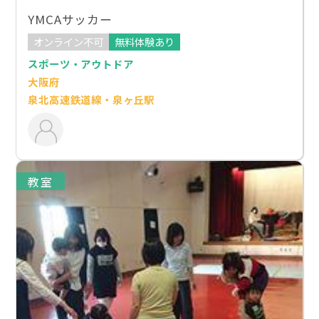
YMCAサッカー
オンライン不可
無料体験あり
スポーツ・アウトドア
大阪府
泉北高速鉄道線・泉ヶ丘駅
教室