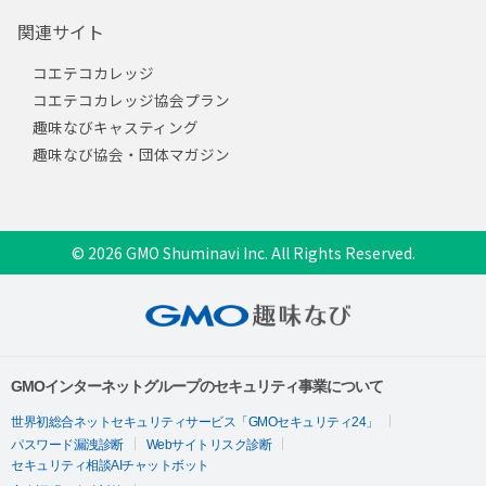
関連サイト
コエテコカレッジ
コエテコカレッジ協会プラン
趣味なびキャスティング
趣味なび協会・団体マガジン
© 2026 GMO Shuminavi Inc. All Rights Reserved.