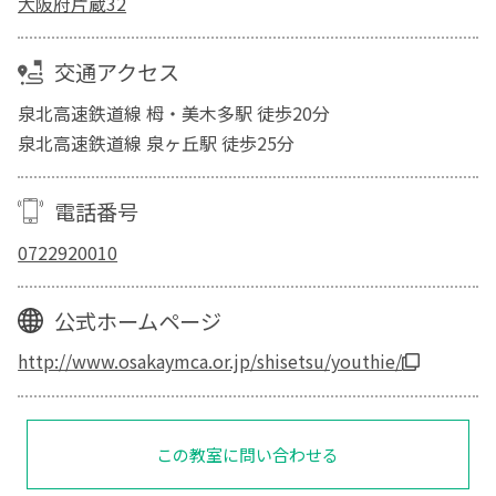
大阪府片蔵32
交通アクセス
泉北高速鉄道線 栂・美木多駅 徒歩20分
泉北高速鉄道線 泉ヶ丘駅 徒歩25分
電話番号
0722920010
公式ホームページ
http://www.osakaymca.or.jp/shisetsu/youthie/
この教室に問い合わせる