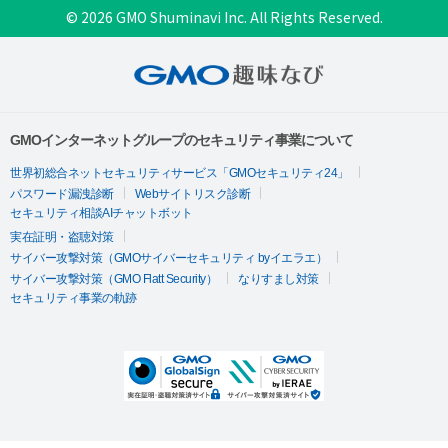
© 2026 GMO Shuminavi Inc. All Rights Reserved.