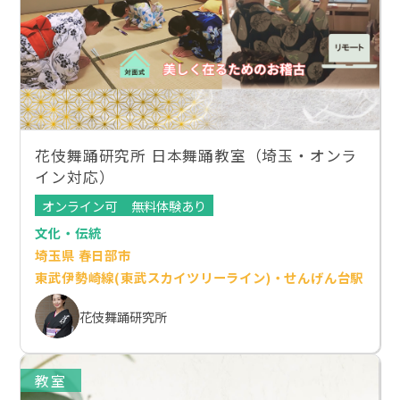
花伎舞踊研究所 日本舞踊教室（埼玉・オンラ
イン対応）
オンライン可
無料体験あり
文化・伝統
埼玉県 春日部市
東武伊勢崎線(東武スカイツリーライン)・せんげん台駅
花伎舞踊研究所
教室