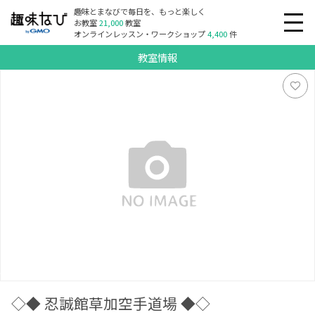
趣味とまなびで毎日を、もっと楽しく
お教室
21,000
教室
オンラインレッスン・ワークショップ
4,400
件
教室情報
◇◆ 忍誠館草加空手道場 ◆◇
◇◆ 忍誠館草加空手道場 ◆◇