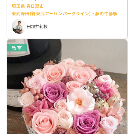
埼玉県 春日部市
東武野田線(東武アーバンパークライン)・藤の牛島駅
田部井莉枝
教室