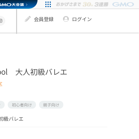
会員登録
ログイン
 School 大人初級バレエ
区
け
初心者向け
親子向け
初級バレエ