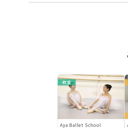
教室
Aya Ballet School