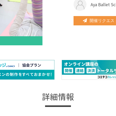
Aya Ballet S
開催リクエス
詳細情報