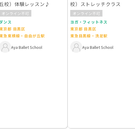
丘校）体験レッスン♪
校）ストレッチクラス
オンライン不可
オンライン不可
ダンス
ヨガ・フィットネス
東京都 目黒区
東京都 目黒区
東急東横線・自由が丘駅
東急目黒線・洗足駅
Aya Ballet School
Aya Ballet School