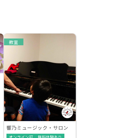
教室
響乃ミュージック・サロン
オンライン可
無料体験あり