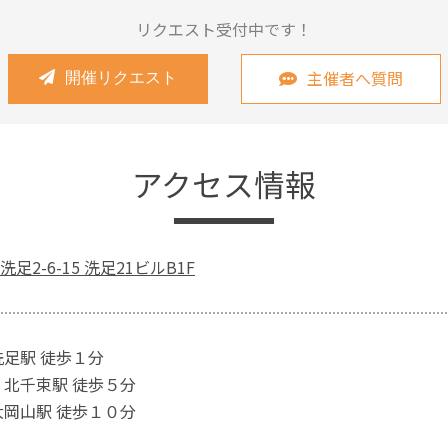
リクエスト受付中です！
主催者へ質問
開催リクエスト
アクセス情報
足2-6-15 洗足21ビルB1F
洗足駅 徒歩１分
 北千束駅 徒歩５分
大岡山駅 徒歩１０分