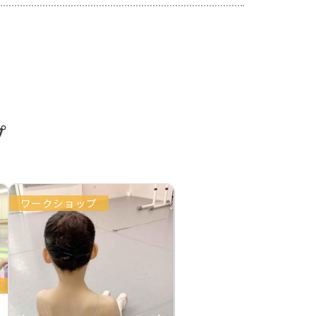
プ
ワークショップ