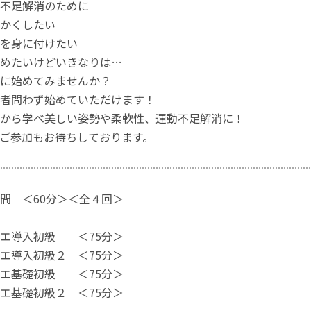
不足解消のために
かくしたい
を身に付けたい
めたいけどいきなりは…
に始めてみませんか？
者問わず始めていただけます！
から学べ美しい姿勢や柔軟性、運動不足解消に！
ご参加もお待ちしております。
間 ＜60分＞＜全４回＞
レエ導入初級 ＜75分＞
エ導入初級２ ＜75分＞
レエ基礎初級 ＜75分＞
エ基礎初級２ ＜75分＞