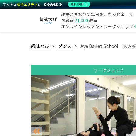
無料診断
趣味とまなびで毎日を、もっと楽しく
お教室
21,000
教室
オンラインレッスン・ワークショップ
趣味なび
ダンス
Aya Ballet School 
ワークショップ