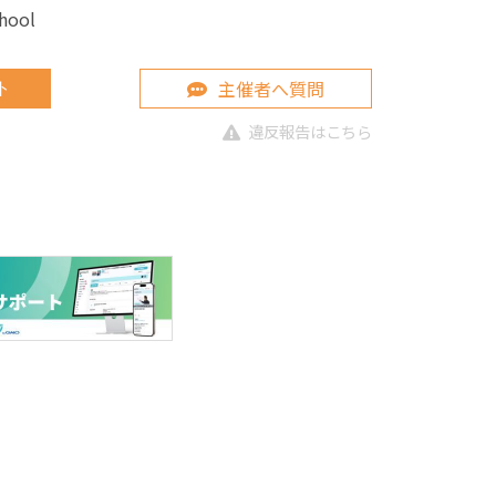
chool
主催者へ質問
ト
違反報告はこちら