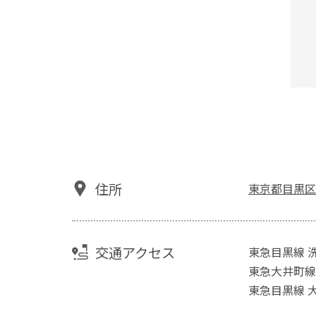
住所
東京都目黒区洗
交通アクセス
東急目黒線 
東急大井町線
東急目黒線 