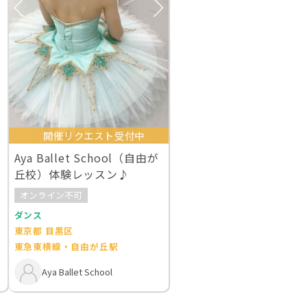
開催リクエスト受付中
Aya Ballet School（自由が
丘校）体験レッスン♪
オンライン不可
ダンス
東京都 目黒区
東急東横線・自由が丘駅
Aya Ballet School