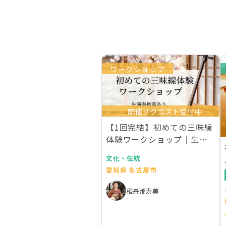
ワークショップ
開催リクエスト受付中
【1回完結】初めての三味線
体験ワークショップ｜生演
奏付き
文化・伝統
愛知県 名古屋市
稻舟那寿美