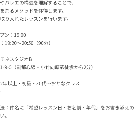
やバレエの構造を理解することで、
を踊るメソッドを体得します。
取り入れたレッスンを行います。
ン：19:00
9:20～20:50（90分）
モネスタジオB
1-9-5（副都心線・小竹向原駅徒歩から2分）
2年以上・初級・30代～おとなクラス
様
法：件名に「希望レッスン日・お名前・年代」をお書き添えの
い。