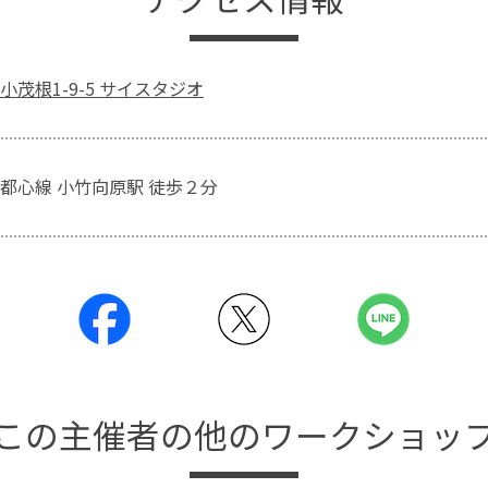
茂根1-9-5 サイスタジオ
都心線 小竹向原駅 徒歩２分
この主催者の他のワークショッ