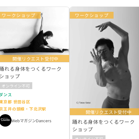
ワークショップ
ワークショップ
開催リクエスト受付中
踊れる身体をつくるワーク
ショップ
オンライン不可
ダンス
東京都 世田谷区
京王井の頭線・下北沢駅
開催リクエスト受付中
WebマガジンDancers
踊れる身体をつくるワーク
ショップ
オンライン不可