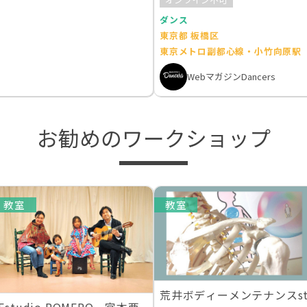
ダンス
東京都 板橋区
東京メトロ副都心線・小竹向原駅
WebマガジンDancers
お勧めのワークショップ
教室
教室
荒井ボディーメンテナンスs