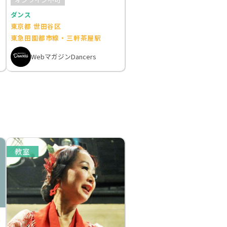
ダンス
東京都 世田谷区
東急田園都市線・三軒茶屋駅
WebマガジンDancers
教室
t