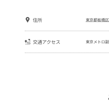
住所
東京都板橋区小
交通アクセス
東京メトロ副