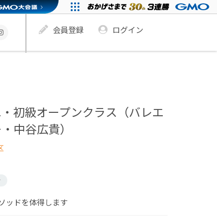
会員登録
ログイン
エ・初級オープンクラス（バレエ
ー・中谷広貴）
区
け
ソッドを体得します