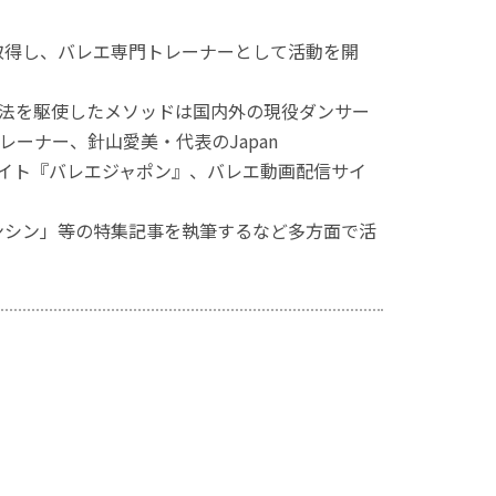
を取得し、バレエ専門トレーナーとして活動を開
法を駆使したメソッドは国内外の現役ダンサー
ーナー、針山愛美・代表のJapan
エ総合情報サイト『バレエジャポン』、バレエ動画配信サイ
ンシン」等の特集記事を執筆するなど多方面で活