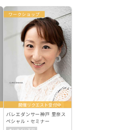
ワークショップ
開催リクエスト受付中
バレエダンサー神戸 里奈ス
ペシャル・セミナー
オンライン不可