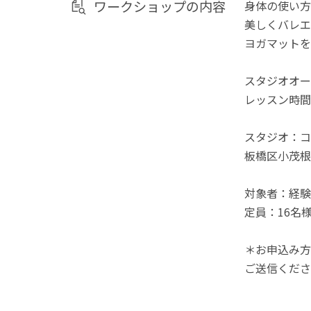
ワークショップの内容
身体の使い方
美しくバレエ
ヨガマットを
スタジオオープ
レッスン時間：1
スタジオ：コ
板橋区小茂根
対象者：経験
定員：16名
＊お申込み方
ご送信くださ