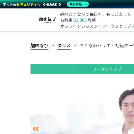
無料診断
趣味とまなびで毎日を、もっと楽しく
お教室
21,000
教室
オンラインレッスン・ワークショップ
趣味なび
ダンス
おとなのバレエ・初級オー
ワークショップ