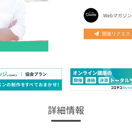
WebマガジンD
開催リクエス
詳細情報