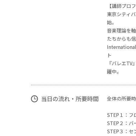
【講師プロフ
東京シティバ
始。
音楽理論を軸
たちからも信
Interna
ト
『バレエTV
躍中。
当日の流れ・所要時間
全体の所要時
STEP１：
STEP２：
STEP３：