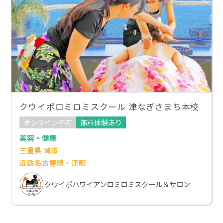
クウイポロミロミスクール 津なぎさまち本校
オンライン不可
無料体験あり
美容・健康
三重県 津市
近鉄名古屋線・津駅
クウイポハワイアンロミロミスクール＆サロン