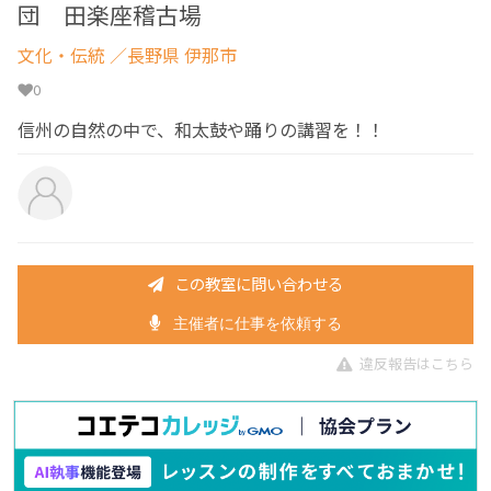
団 田楽座稽古場
文化・伝統
／長野県 伊那市
0
信州の自然の中で、和太鼓や踊りの講習を！！
この教室に問い合わせる
主催者に仕事を依頼する
違反報告はこちら