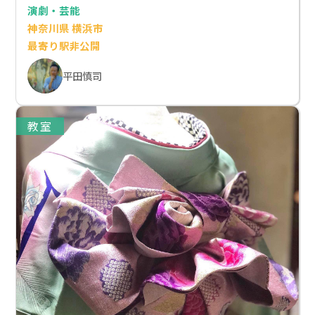
演劇・芸能
神奈川県 横浜市
最寄り駅非公開
平田慎司
教室