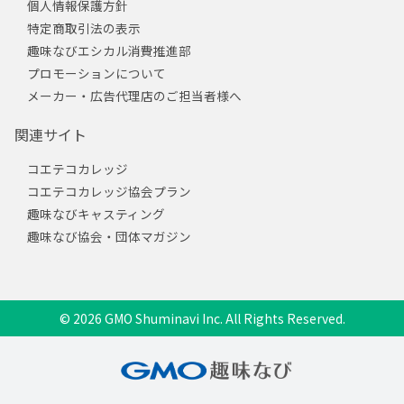
個人情報保護方針
特定商取引法の表示
趣味なびエシカル消費推進部
プロモーションについて
メーカー・広告代理店のご担当者様へ
関連サイト
コエテコカレッジ
コエテコカレッジ協会プラン
趣味なびキャスティング
趣味なび協会・団体マガジン
© 2026 GMO Shuminavi Inc. All Rights Reserved.