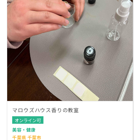
マロウズハウス香りの教室
オンライン可
美容・健康
千葉県 千葉市