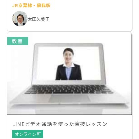
JR京葉線・蘇我駅
太田久美子
教室
LINEビデオ通話を使った演技レッスン
オンライン可