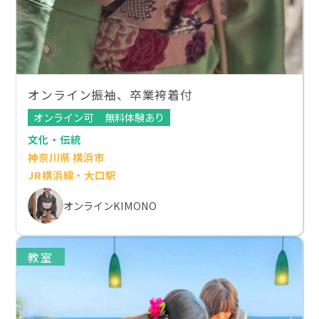
オンライン振袖、卒業袴着付
オンライン可
無料体験あり
文化・伝統
神奈川県 横浜市
JR横浜線・大口駅
オンラインKIMONO
教室