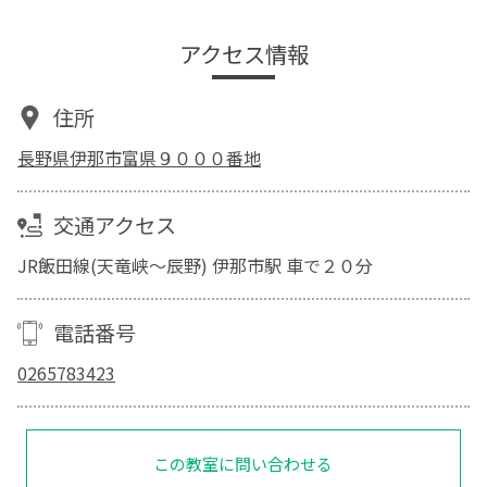
アクセス情報
住所
長野県伊那市富県９０００番地
交通アクセス
JR飯田線(天竜峡～辰野) 伊那市駅 車で２０分
電話番号
0265783423
この教室に問い合わせる