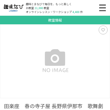
趣味とまなびで毎日を、もっと楽しく
お教室
21,000
教室
オンラインレッスン・ワークショップ
4,400
件
教室情報
田楽座 春の寺子屋 長野県伊那市 歌舞劇団 田楽座稽古場
田楽座 春の寺子屋 長野県伊那市 歌舞劇