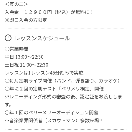
＜其の二＞
入会金 １２９６０円（税込）が無料に！
※即日入会の方限定
レッスンスケジュール
○営業時間
平日 13:00〜22:30
土日祝 11:00〜22:30
レッスンは1レッスン45分刻みで実施
○毎月定期ライブ開催（バンド、弾き語り、カラオケ）
○年に２回の定期テスト「ベリメリ検定」開催
※レコーディング形式の審査の後、認定証をお渡ししま
す。
○年１回のベリーメリーオーディション開催
※音楽業界関係者（スカウトマン）多数来場!!