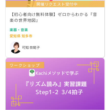
開催リクエスト受付中
【初心者向け無料体験】ゼロからわかる『音
楽の世界地図』
楽器・音楽
愛知県 知多市
可知 奈尾子
ワークショップ