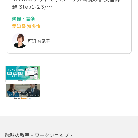
題 Step1-2 3/…
楽器・音楽
愛知県 知多市
可知 奈尾子
趣味の教室・ワークショップ・