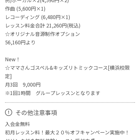
例)ボーカル×2(4,590円×2)
作曲 (5,600円×1)
レコーディング (6,480円×1)
レッスン料金合計 21,260円(税込)
☆オリジナル音源制作オプション
56,160円より
New！
☆ママさんゴスペル&キッズリトミックコース[横浜校限
定]
月3回 9,000円
※1回1時間 グループレッスンとなります
その他注意事項
入会金無料
初月レッスン料！最大２０％オフキャンペーン実施中！