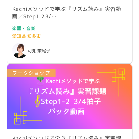
Kachiメソッドで学ぶ『リズム読み』実習動
画／Step1-2 3/…
楽器・音楽
愛知県 知多市
可知 奈尾子
ワークショップ
Kachiメソッドで学ぶ『リズム読み』実習課