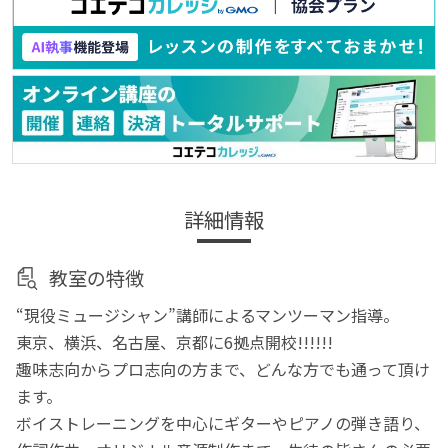
詳細情報
教室の特徴
“現役ミュージシャン”講師によるマンツーマン指導。
東京、横浜、名古屋、京都に6拠点開校!!!!!!
趣味志向からプロ志向の方まで、どんな方でも通って頂け
ます。
ボイストレーニングを中心にギターやピアノの弾き語り、