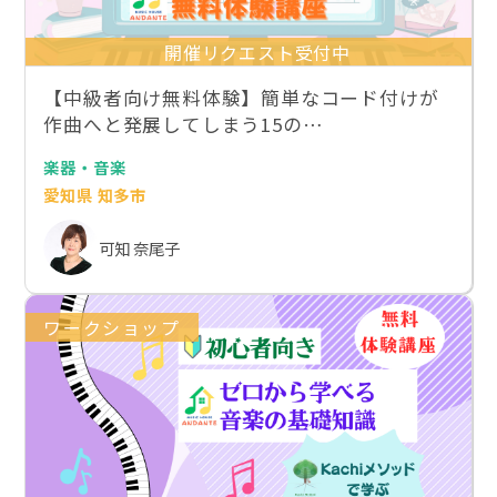
開催リクエスト受付中
【中級者向け無料体験】簡単なコード付けが
作曲へと発展してしまう15の…
楽器・音楽
愛知県 知多市
可知 奈尾子
ワークショップ