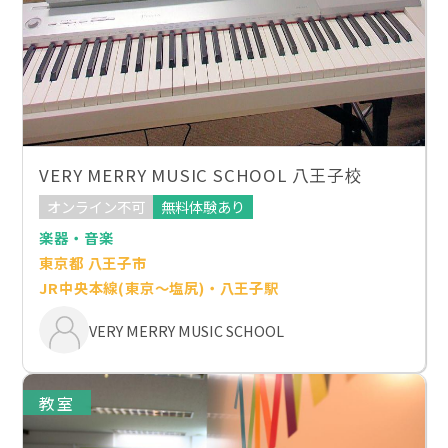
VERY MERRY MUSIC SCHOOL 八王子校
オンライン不可
無料体験あり
楽器・音楽
東京都 八王子市
JR中央本線(東京～塩尻)・八王子駅
VERY MERRY MUSIC SCHOOL
教室