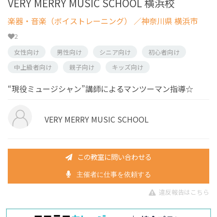
VERY MERRY MUSIC SCHOOL 横浜校
楽器・音楽（ボイストレーニング）
／神奈川県 横浜市
2
女性向け
男性向け
シニア向け
初心者向け
中上級者向け
親子向け
キッズ向け
“現役ミュージシャン”講師によるマンツーマン指導☆
VERY MERRY MUSIC SCHOOL
この教室に問い合わせる
主催者に仕事を依頼する
違反報告はこちら