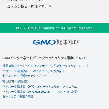
趣味なび協会・団体マガジン
© 2026 GMO Shuminavi Inc. All Rights Reserved.