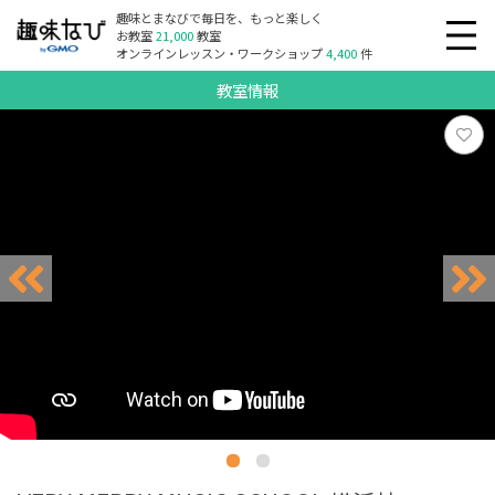
趣味とまなびで毎日を、もっと楽しく
お教室
21,000
教室
オンラインレッスン・ワークショップ
4,400
件
教室情報