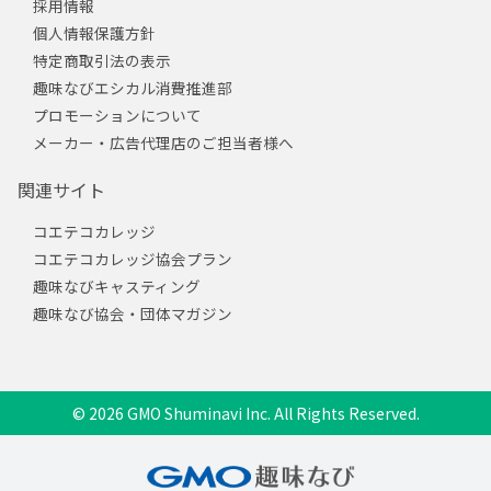
採用情報
個人情報保護方針
特定商取引法の表示
趣味なびエシカル消費推進部
プロモーションについて
メーカー・広告代理店のご担当者様へ
関連サイト
コエテコカレッジ
コエテコカレッジ協会プラン
趣味なびキャスティング
趣味なび協会・団体マガジン
© 2026 GMO Shuminavi Inc. All Rights Reserved.