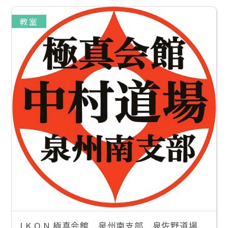
教室
I.K.O.N.極真会館 泉州南支部 泉佐野道場