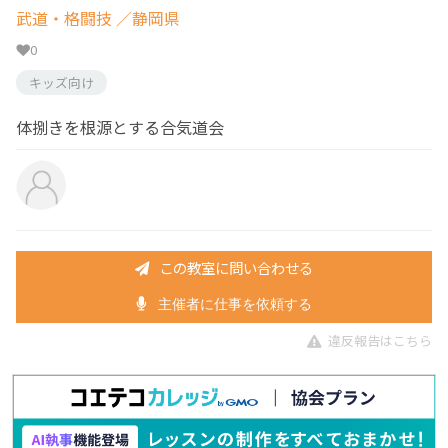
武道・格闘技
／静岡県
0
キッズ向け
体捌きを根源とする合気道会
この教室に問い合わせる
主催者に仕事を依頼する
違反報告はこちら