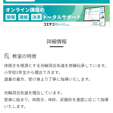
詳細情報
教室の特徴
体捌きを根源とする光輪洞合気道を修練伝承しています。
小学校1年生から稽古できます。
道着の着方、受け身より丁寧に指導いたします。
光輪洞合気道を稽古しています。
受身に始まり、体捌き、体術、武器術を進度に応じて指導
いたします。