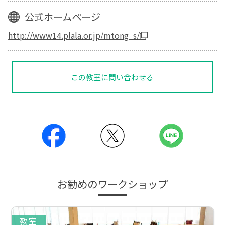
公式ホームページ
http://www14.plala.or.jp/mtong_s/
この教室に問い合わせる
お勧めのワークショップ
教室