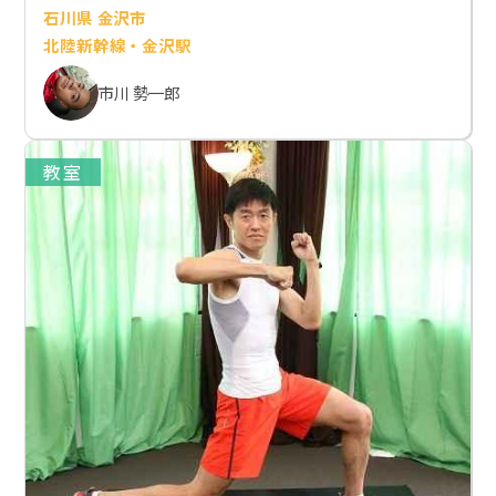
石川県 金沢市
北陸新幹線・金沢駅
市川 勢一郎
教室