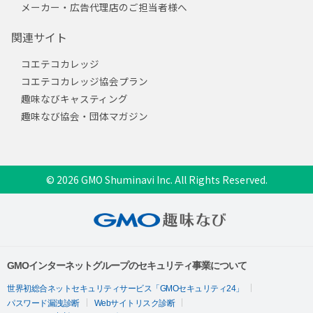
メーカー・広告代理店のご担当者様へ
関連サイト
コエテコカレッジ
コエテコカレッジ協会プラン
趣味なびキャスティング
趣味なび協会・団体マガジン
© 2026 GMO Shuminavi Inc. All Rights Reserved.