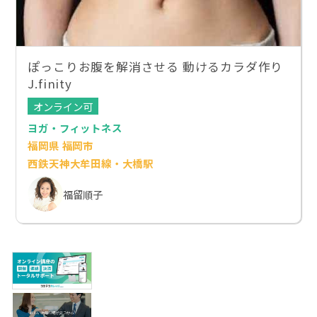
ぽっこりお腹を解消させる 動けるカラダ作り
J.finity
オンライン可
ヨガ・フィットネス
福岡県 福岡市
西鉄天神大牟田線・大橋駅
福留順子