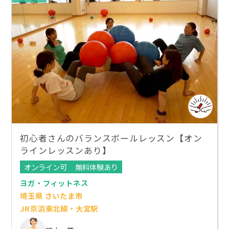
初心者さんのバランスボールレッスン【オン
ラインレッスンあり】
オンライン可
無料体験あり
ヨガ・フィットネス
埼玉県 さいたま市
JR京浜東北線・大宮駅